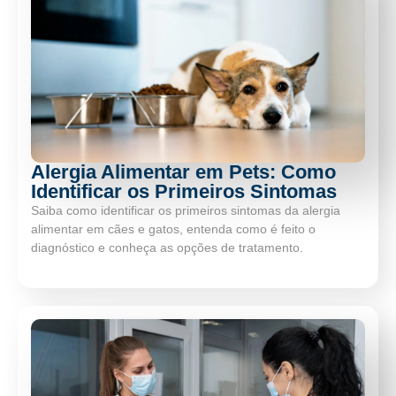
Alergia Alimentar em Pets: Como
Identificar os Primeiros Sintomas
Saiba como identificar os primeiros sintomas da alergia
alimentar em cães e gatos, entenda como é feito o
diagnóstico e conheça as opções de tratamento.