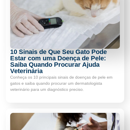
10 Sinais de Que Seu Gato Pode
Estar com uma Doença de Pele:
Saiba Quando Procurar Ajuda
Veterinária
Conheça os 10 principais sinais de doenças de pele em
gatos e saiba quando procurar um dermatologista
veterinário para um diagnóstico preciso.