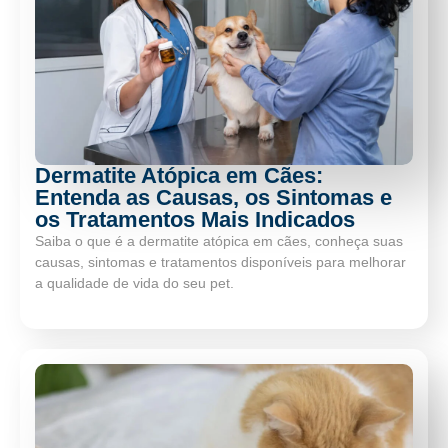
Dermatite Atópica em Cães:
Entenda as Causas, os Sintomas e
os Tratamentos Mais Indicados
Saiba o que é a dermatite atópica em cães, conheça suas
causas, sintomas e tratamentos disponíveis para melhorar
a qualidade de vida do seu pet.