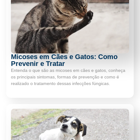
Micoses em Cães e Gatos: Como
Prevenir e Tratar
Entenda o que são as micoses em cães e gatos, conheça
os principais sintomas, formas de prevenção e como é
realizado o tratamento dessas infecções fúngicas.