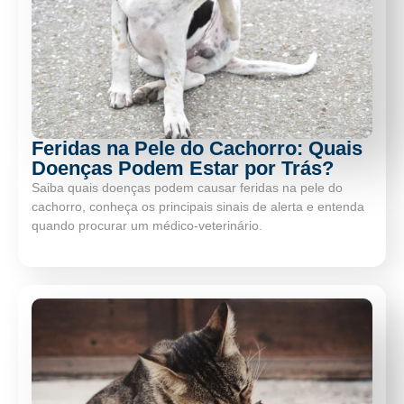
Feridas na Pele do Cachorro: Quais
Doenças Podem Estar por Trás?
Saiba quais doenças podem causar feridas na pele do
cachorro, conheça os principais sinais de alerta e entenda
quando procurar um médico-veterinário.