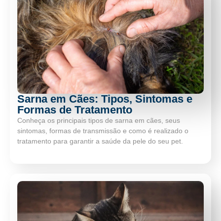
Sarna em Cães: Tipos, Sintomas e
Formas de Tratamento
Conheça os principais tipos de sarna em cães, seus
sintomas, formas de transmissão e como é realizado o
tratamento para garantir a saúde da pele do seu pet.