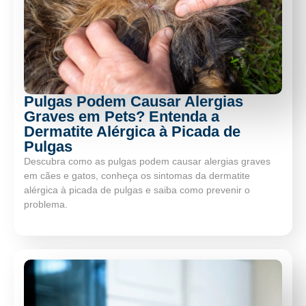
Pulgas Podem Causar Alergias
Graves em Pets? Entenda a
Dermatite Alérgica à Picada de
Pulgas
Descubra como as pulgas podem causar alergias graves
em cães e gatos, conheça os sintomas da dermatite
alérgica à picada de pulgas e saiba como prevenir o
problema.