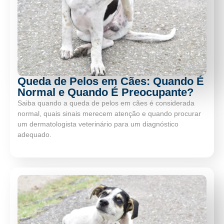
Queda de Pelos em Cães: Quando É
Normal e Quando É Preocupante?
Saiba quando a queda de pelos em cães é considerada
normal, quais sinais merecem atenção e quando procurar
um dermatologista veterinário para um diagnóstico
adequado.