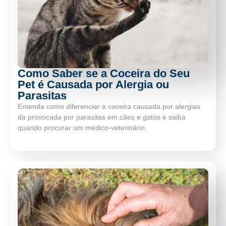
Como Saber se a Coceira do Seu
Pet é Causada por Alergia ou
Parasitas
Entenda como diferenciar a coceira causada por alergias
da provocada por parasitas em cães e gatos e saiba
quando procurar um médico-veterinário.