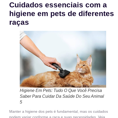
Cuidados essenciais com a
higiene em pets de diferentes
raças
Higiene Em Pets: Tudo O Que Você Precisa
Saber Para Cuidar Da Saúde Do Seu Animal
5
Manter a higiene dos pets é fundamental, mas os cuidados
podem variar conforme a raça e suas necessidades. Veja