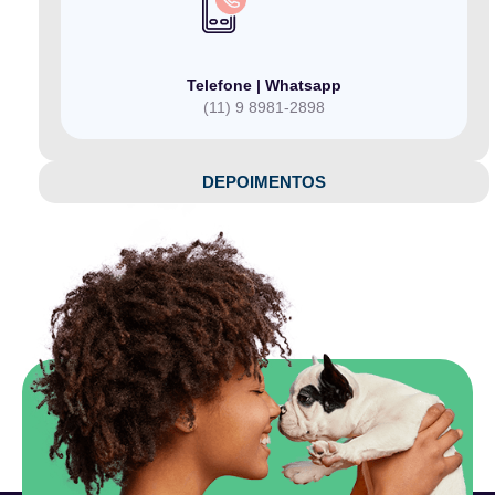
Telefone | Whatsapp
(11) 9 8981-2898
DEPOIMENTOS​