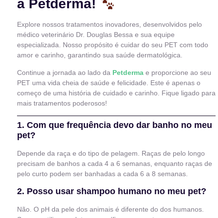
a Petderma!
Explore nossos tratamentos inovadores, desenvolvidos pelo
médico veterinário Dr. Douglas Bessa e sua equipe
especializada. Nosso propósito é cuidar do seu PET com todo
amor e carinho, garantindo sua saúde dermatológica.
Continue a jornada ao lado da
Petderma
e proporcione ao seu
PET uma vida cheia de saúde e felicidade. Este é apenas o
começo de uma história de cuidado e carinho. Fique ligado para
mais tratamentos poderosos!
1. Com que frequência devo dar banho no meu
pet?
Depende da raça e do tipo de pelagem. Raças de pelo longo
precisam de banhos a cada 4 a 6 semanas, enquanto raças de
pelo curto podem ser banhadas a cada 6 a 8 semanas.
2. Posso usar shampoo humano no meu pet?
Não. O pH da pele dos animais é diferente do dos humanos.