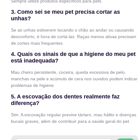
Sempre utilize produtos específicos para pets.
3. Como sei se meu pet precisa cortar as
unhas?
Se as unhas estiverem tocando o chão ao andar ou causando
desconforto, é hora de cortá-las. Raças menos ativas precisam
de cortes mais frequentes.
4. Quais os sinais de que a higiene do meu pet
está inadequada?
Mau cheiro persistente, coceira, queda excessiva de pelo,
manchas na pele e acúmulo de cera nos ouvidos podem indicar
problemas de higiene.
5. A escovação dos dentes realmente faz
diferença?
Sim. A escovação regular previne tártaro, mau hálito e doenças
bucais graves, além de contribuir para a saúde geral do pet.