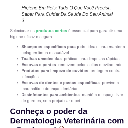
Higiene Em Pets: Tudo O Que Você Precisa
Saber Para Cuidar Da Saúde Do Seu Animal
6
Selecionar os
produtos certos
é essencial para garantir uma
higiene eficaz e segura:
Shampoos específicos para pets
: ideais para manter a
pelagem limpa e saudável
Toalhas umedecidas
: práticas para limpezas rápidas
Escovas e pentes
: removem pelos soltos e evitam nós
Produtos para limpeza de ouvidos
: protegem contra
infecções
Escovas de dentes e pastas específicas
: previnem
mau hálito e doenças dentárias
Desinfetantes para ambientes
: mantêm o espaço livre
de germes, sem prejudicar o pet
Conheça o poder da
Dermatologia Veterinária com