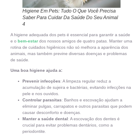
Higiene Em Pets: Tudo O Que Você Precisa
Saber Para Cuidar Da Saúde Do Seu Animal
4
A higiene adequada dos pets é essencial para garantir a saúde
e o
bem-estar
dos nossos amigos de quatro patas. Manter uma
rotina de cuidados higiênicos não só melhora a aparência dos
animais, mas também previne diversas doenças e problemas
de saúde.
Uma boa higiene ajuda a:
Prevenir infecções
: A limpeza regular reduz a
acumulação de sujeira e bactérias, evitando infecções na
pele e nos ouvidos.
Controlar parasitas
: Banhos e escovação ajudam a
eliminar pulgas, carrapatos e outros parasitas que podem
causar desconforto e doenças.
Manter a saúde dental
: A escovação dos dentes é
crucial para evitar problemas dentários, como a
periodontite.