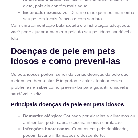
dieta, pois ela contém mais água.
Evite calor excessivo
: Durante dias quentes, mantenha
seu pet em locais frescos e com sombra.
Com uma alimentação balanceada e a hidratação adequada,
você pode ajudar a manter a pele do seu pet idoso saudável e
feliz.
Doenças de pele em pets
idosos e como preveni-las
Os pets idosos podem sofrer de várias doenças de pele que
afetam seu bem-estar. É importante estar atento a esses
problemas e saber como preveni-los para garantir uma vida
saudável e feliz.
Principais doenças de pele em pets idosos
Dermatite alérgica
: Causada por alergias a alimentos ou
ambientes, pode causar coceira intensa e irritação.
Infecções bacterianas
: Comuns em pele danificada,
podem levar a inflamações e desconforto.