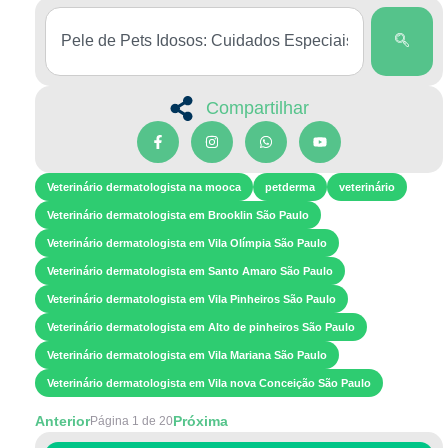
Compartilhar
Veterinário dermatologista na mooca
petderma
veterinário
Veterinário dermatologista em Brooklin São Paulo
Veterinário dermatologista em Vila Olímpia São Paulo
Veterinário dermatologista em Santo Amaro São Paulo
Veterinário dermatologista em Vila Pinheiros São Paulo
Veterinário dermatologista em Alto de pinheiros São Paulo
Veterinário dermatologista em Vila Mariana São Paulo
Veterinário dermatologista em Vila nova Conceição São Paulo
Anterior
Próxima
Página 1 de 20