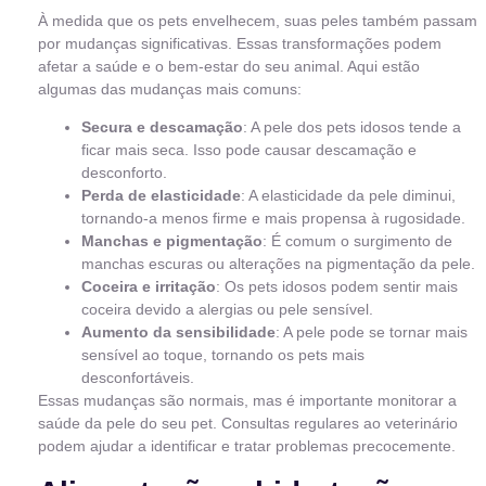
À medida que os pets envelhecem, suas peles também passam
por mudanças significativas. Essas transformações podem
afetar a saúde e o bem-estar do seu animal. Aqui estão
algumas das mudanças mais comuns:
Secura e descamação
: A pele dos pets idosos tende a
ficar mais seca. Isso pode causar descamação e
desconforto.
Perda de elasticidade
: A elasticidade da pele diminui,
tornando-a menos firme e mais propensa à rugosidade.
Manchas e pigmentação
: É comum o surgimento de
manchas escuras ou alterações na pigmentação da pele.
Coceira e irritação
: Os pets idosos podem sentir mais
coceira devido a alergias ou pele sensível.
Aumento da sensibilidade
: A pele pode se tornar mais
sensível ao toque, tornando os pets mais
desconfortáveis.
Essas mudanças são normais, mas é importante monitorar a
saúde da pele do seu pet. Consultas regulares ao veterinário
podem ajudar a identificar e tratar problemas precocemente.