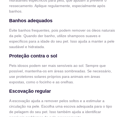
hidratantes específicos para pets, que ajudam a prevenir o
ressecamento. Aplique regularmente, especialmente após
banhos.
Banhos adequados
Evite banhos frequentes, pois podem remover os óleos naturais
da pele. Quando der banho, utilize shampoos suaves e
específicos para a idade do seu pet. Isso ajuda a manter a pele
saudável e hidratada.
Proteção contra o sol
Pets idosos podem ser mais sensíveis ao sol. Sempre que
possível, mantenha-os em áreas sombreadas. Se necessário,
use protetores solares próprios para animais em áreas
expostas, como o focinho e as orelhas.
Escovação regular
A escovação ajuda a remover pelos soltos e a estimular a
circulação na pele. Escolha uma escova adequada para o tipo
de pelagem do seu pet. Isso também ajuda a identificar