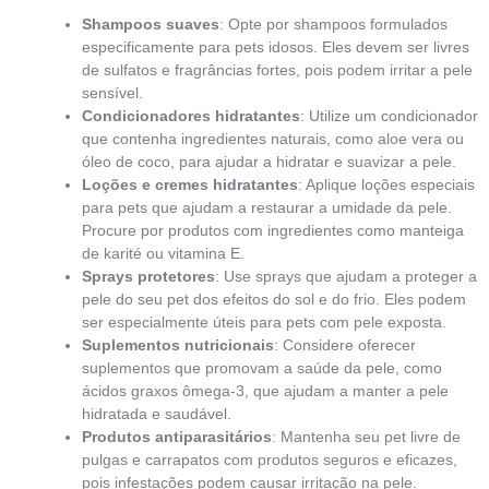
Shampoos suaves
: Opte por shampoos formulados
especificamente para pets idosos. Eles devem ser livres
de sulfatos e fragrâncias fortes, pois podem irritar a pele
sensível.
Condicionadores hidratantes
: Utilize um condicionador
que contenha ingredientes naturais, como aloe vera ou
óleo de coco, para ajudar a hidratar e suavizar a pele.
Loções e cremes hidratantes
: Aplique loções especiais
para pets que ajudam a restaurar a umidade da pele.
Procure por produtos com ingredientes como manteiga
de karité ou vitamina E.
Sprays protetores
: Use sprays que ajudam a proteger a
pele do seu pet dos efeitos do sol e do frio. Eles podem
ser especialmente úteis para pets com pele exposta.
Suplementos nutricionais
: Considere oferecer
suplementos que promovam a saúde da pele, como
ácidos graxos ômega-3, que ajudam a manter a pele
hidratada e saudável.
Produtos antiparasitários
: Mantenha seu pet livre de
pulgas e carrapatos com produtos seguros e eficazes,
pois infestações podem causar irritação na pele.