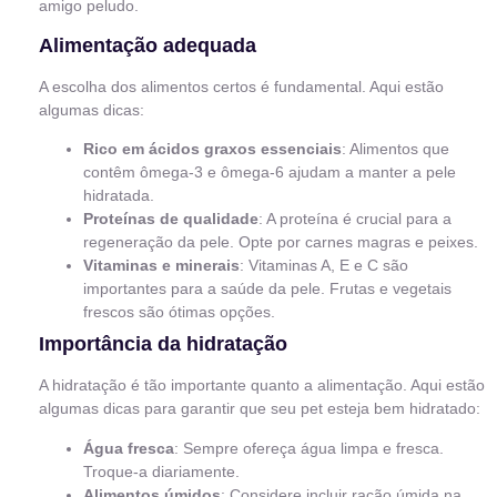
amigo peludo.
Alimentação adequada
A escolha dos alimentos certos é fundamental. Aqui estão
algumas dicas:
Rico em ácidos graxos essenciais
: Alimentos que
contêm ômega-3 e ômega-6 ajudam a manter a pele
hidratada.
Proteínas de qualidade
: A proteína é crucial para a
regeneração da pele. Opte por carnes magras e peixes.
Vitaminas e minerais
: Vitaminas A, E e C são
importantes para a saúde da pele. Frutas e vegetais
frescos são ótimas opções.
Importância da hidratação
A hidratação é tão importante quanto a alimentação. Aqui estão
algumas dicas para garantir que seu pet esteja bem hidratado:
Água fresca
: Sempre ofereça água limpa e fresca.
Troque-a diariamente.
Alimentos úmidos
: Considere incluir ração úmida na