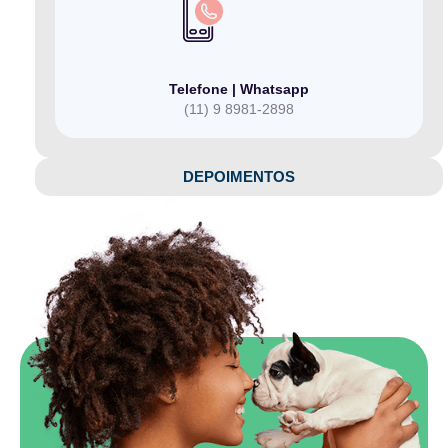
Telefone | Whatsapp
(11) 9 8981-2898
DEPOIMENTOS​