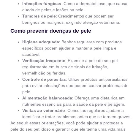
Infecções fúngicas
: Como a dermatofitose, que causa
queda de pelos e lesões na pele.
Tumores de pele
: Crescimentos que podem ser
benignos ou malignos, exigindo atenção veterinária.
Como prevenir doenças de pele
Higiene adequada
: Banhos regulares com produtos
específicos podem ajudar a manter a pele limpa e
saudável.
Verificação frequente
: Examine a pele do seu pet
regularmente em busca de sinais de irritação,
vermelhidão ou feridas.
Controle de parasitas
: Utilize produtos antiparasitários
para evitar infestações que podem causar problemas de
pele.
Alimentação balanceada
: Ofereça uma dieta rica em
nutrientes essenciais para a saúde da pele e pelagem.
Visitas ao veterinário
: Consultas regulares ajudam a
identificar e tratar problemas antes que se tornem graves.
Ao seguir essas orientações, você pode ajudar a proteger a
pele do seu pet idoso e garantir que ele tenha uma vida mais