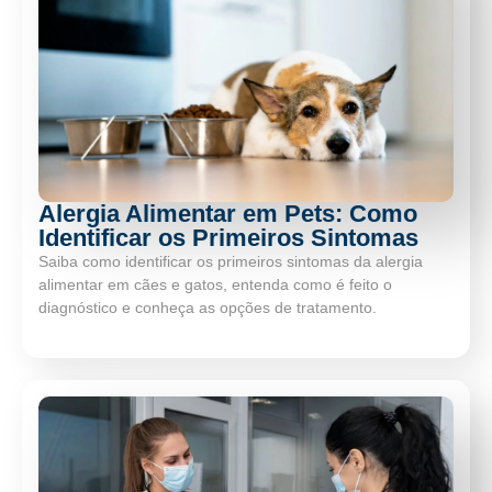
Alergia Alimentar em Pets: Como
Identificar os Primeiros Sintomas
Saiba como identificar os primeiros sintomas da alergia
alimentar em cães e gatos, entenda como é feito o
diagnóstico e conheça as opções de tratamento.