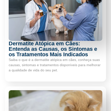
Dermatite Atópica em Cães:
Entenda as Causas, os Sintomas e
os Tratamentos Mais Indicados
Saiba o que é a dermatite atópica em cães, conheça suas
causas, sintomas e tratamentos disponíveis para melhorar
a qualidade de vida do seu pet.