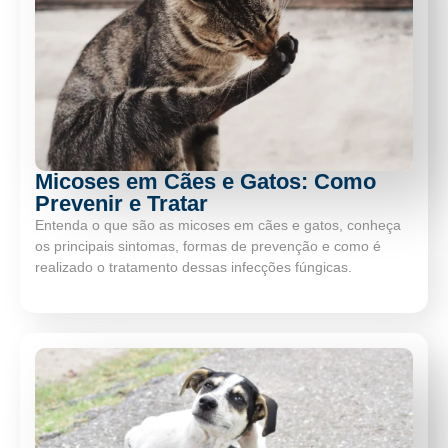
Micoses em Cães e Gatos: Como
Prevenir e Tratar
Entenda o que são as micoses em cães e gatos, conheça
os principais sintomas, formas de prevenção e como é
realizado o tratamento dessas infecções fúngicas.