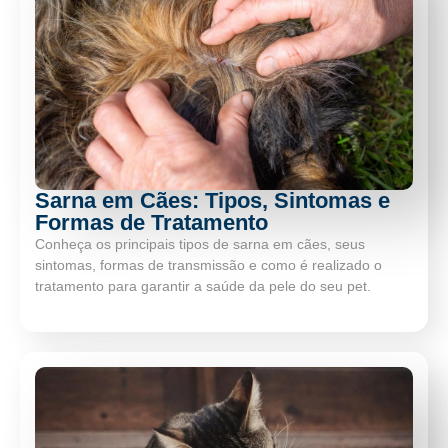
Sarna em Cães: Tipos, Sintomas e
Formas de Tratamento
Conheça os principais tipos de sarna em cães, seus
sintomas, formas de transmissão e como é realizado o
tratamento para garantir a saúde da pele do seu pet.