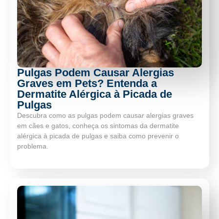
Pulgas Podem Causar Alergias
Graves em Pets? Entenda a
Dermatite Alérgica à Picada de
Pulgas
Descubra como as pulgas podem causar alergias graves
em cães e gatos, conheça os sintomas da dermatite
alérgica à picada de pulgas e saiba como prevenir o
problema.