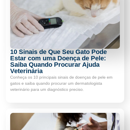
10 Sinais de Que Seu Gato Pode
Estar com uma Doença de Pele:
Saiba Quando Procurar Ajuda
Veterinária
Conheça os 10 principais sinais de doenças de pele em
gatos e saiba quando procurar um dermatologista
veterinário para um diagnóstico preciso.