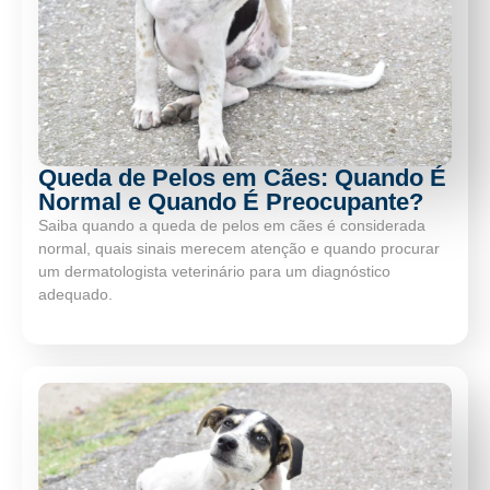
Queda de Pelos em Cães: Quando É
Normal e Quando É Preocupante?
Saiba quando a queda de pelos em cães é considerada
normal, quais sinais merecem atenção e quando procurar
um dermatologista veterinário para um diagnóstico
adequado.