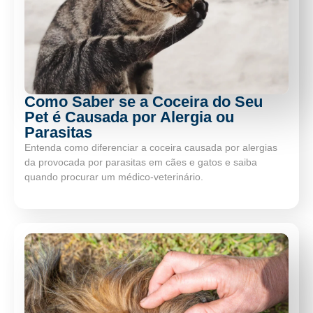
Como Saber se a Coceira do Seu
Pet é Causada por Alergia ou
Parasitas
Entenda como diferenciar a coceira causada por alergias
da provocada por parasitas em cães e gatos e saiba
quando procurar um médico-veterinário.