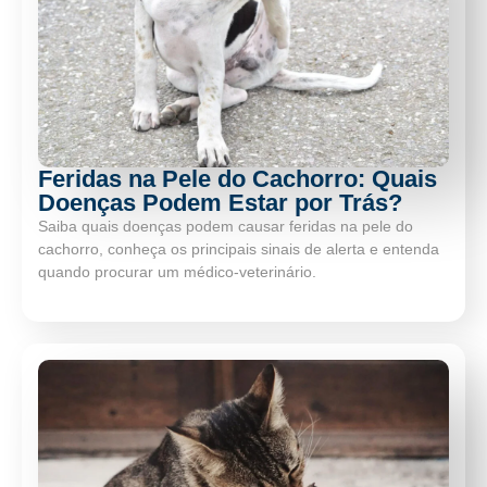
Feridas na Pele do Cachorro: Quais
Doenças Podem Estar por Trás?
Saiba quais doenças podem causar feridas na pele do
cachorro, conheça os principais sinais de alerta e entenda
quando procurar um médico-veterinário.