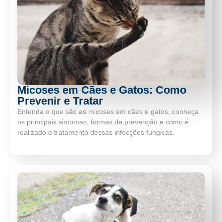
Micoses em Cães e Gatos: Como
Prevenir e Tratar
Entenda o que são as micoses em cães e gatos, conheça
os principais sintomas, formas de prevenção e como é
realizado o tratamento dessas infecções fúngicas.