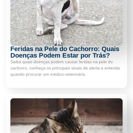
Feridas na Pele do Cachorro: Quais
Doenças Podem Estar por Trás?
Saiba quais doenças podem causar feridas na pele do
cachorro, conheça os principais sinais de alerta e entenda
quando procurar um médico-veterinário.