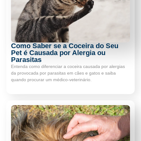
Como Saber se a Coceira do Seu
Pet é Causada por Alergia ou
Parasitas
Entenda como diferenciar a coceira causada por alergias
da provocada por parasitas em cães e gatos e saiba
quando procurar um médico-veterinário.