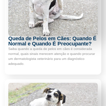
Queda de Pelos em Cães: Quando É
Normal e Quando É Preocupante?
Saiba quando a queda de pelos em cães é considerada
normal, quais sinais merecem atenção e quando procurar
um dermatologista veterinário para um diagnóstico
adequado.