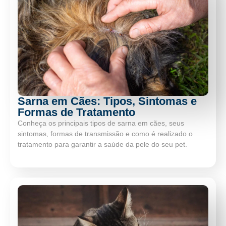
Sarna em Cães: Tipos, Sintomas e
Formas de Tratamento
Conheça os principais tipos de sarna em cães, seus
sintomas, formas de transmissão e como é realizado o
tratamento para garantir a saúde da pele do seu pet.