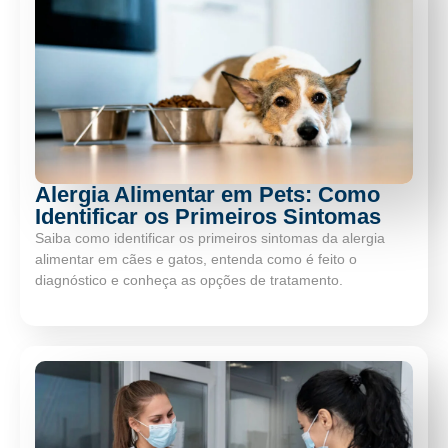
Alergia Alimentar em Pets: Como
Identificar os Primeiros Sintomas
Saiba como identificar os primeiros sintomas da alergia
alimentar em cães e gatos, entenda como é feito o
diagnóstico e conheça as opções de tratamento.