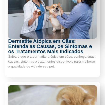
Dermatite Atópica em Cães:
Entenda as Causas, os Sintomas e
os Tratamentos Mais Indicados
Saiba o que é a dermatite atópica em cães, conheça suas
causas, sintomas e tratamentos disponíveis para melhorar
a qualidade de vida do seu pet.