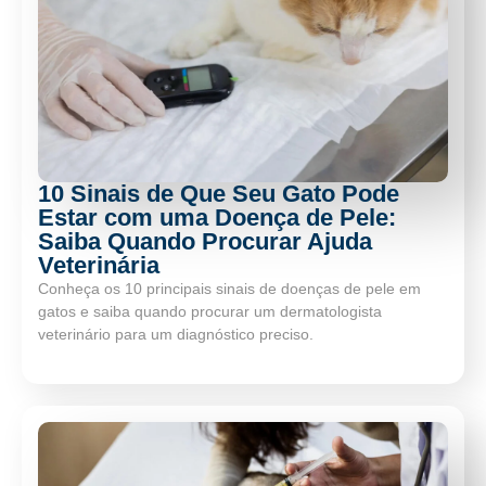
10 Sinais de Que Seu Gato Pode
Estar com uma Doença de Pele:
Saiba Quando Procurar Ajuda
Veterinária
Conheça os 10 principais sinais de doenças de pele em
gatos e saiba quando procurar um dermatologista
veterinário para um diagnóstico preciso.