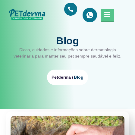
Blog
Dicas, cuidados e informações sobre dermatologia
veterinária para manter seu pet sempre saudável e feliz.
Blog
Petderma /