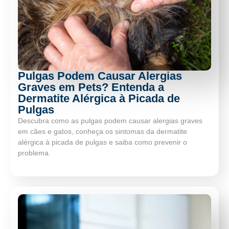
Pulgas Podem Causar Alergias
Graves em Pets? Entenda a
Dermatite Alérgica à Picada de
Pulgas
Descubra como as pulgas podem causar alergias graves
em cães e gatos, conheça os sintomas da dermatite
alérgica à picada de pulgas e saiba como prevenir o
problema.