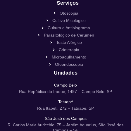
Serviços
Otoscopia
Cultivo Micológico
Cultura e Antibiograma
Parasitológico de Cerúmen
Teste Alérgico
Crioterapia
Microagulhamento
Otoendoscopia
Unidades
Campo Belo
Rua República do Iraque, 1497 – Campo Belo, SP
Tatuapé
Rua Itapeti, 272 – Tatuapé, SP
São José dos Campos
R. Carlos Maria Auricchio, 75 – Jardim Aquarius, São José dos
Campos – SP