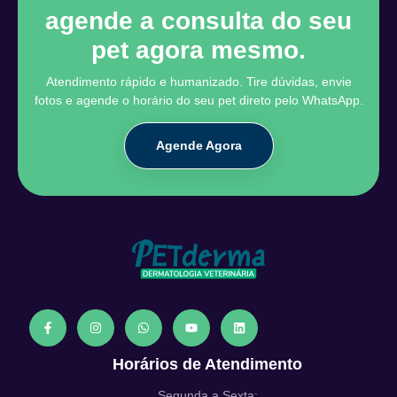
agende a consulta do seu
pet agora mesmo.
Atendimento rápido e humanizado. Tire dúvidas, envie
fotos e agende o horário do seu pet direto pelo WhatsApp.
Agende Agora
Horários de Atendimento
Segunda a Sexta: