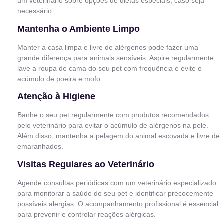
um veterinário sobre opções de dietas especiais, caso seja
necessário.
Mantenha o Ambiente Limpo
Manter a casa limpa e livre de alérgenos pode fazer uma
grande diferença para animais sensíveis. Aspire regularmente,
lave a roupa de cama do seu pet com frequência e evite o
acúmulo de poeira e mofo.
Atenção à Higiene
Banhe o seu pet regularmente com produtos recomendados
pelo veterinário para evitar o acúmulo de alérgenos na pele.
Além disso, mantenha a pelagem do animal escovada e livre de
emaranhados.
Visitas Regulares ao Veterinário
Agende consultas periódicas com um veterinário especializado
para monitorar a saúde do seu pet e identificar precocemente
possíveis alergias. O acompanhamento profissional é essencial
para prevenir e controlar reações alérgicas.