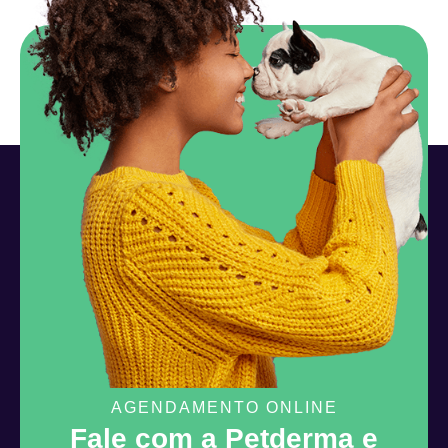
AGENDAMENTO ONLINE
Fale com a Petderma e