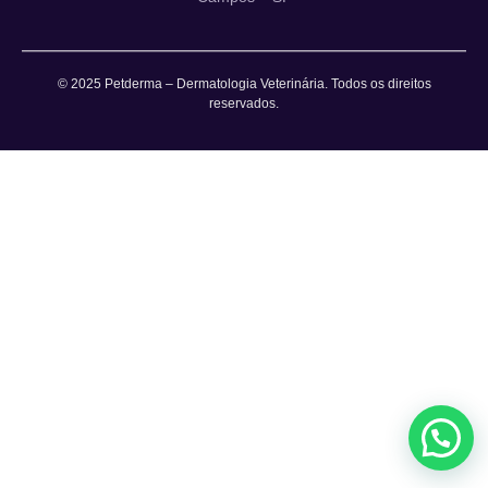
© 2025 Petderma – Dermatologia Veterinária. Todos os direitos
reservados.