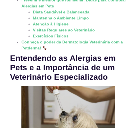
Prevenir é Melhor que Remediar: Dicas para Controlar
Alergias em Pets
Dieta Saudável e Balanceada
Mantenha o Ambiente Limpo
Atenção à Higiene
Visitas Regulares ao Veterinário
Exercícios Físicos
Conheça o poder da Dermatologia Veterinária com a
Petderma!
Entendendo as Alergias em
Pets e a Importância de um
Veterinário Especializado