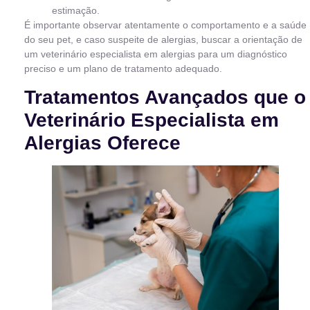
estimação.
É importante observar atentamente o comportamento e a saúde
do seu pet, e caso suspeite de alergias, buscar a orientação de
um veterinário especialista em alergias para um diagnóstico
preciso e um plano de tratamento adequado.
Tratamentos Avançados que o
Veterinário Especialista em
Alergias Oferece