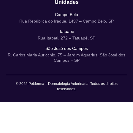
Unidades
Campo Belo
Rua República do Iraque, 1497 – Campo Belo, SP
Tatuapé
Rua Itapeti, 272 – Tatuapé, SP
São José dos Campos
R. Carlos Maria Auricchio, 75 – Jardim Aquarius, São José dos
Campos – SP
© 2025 Petderma – Dermatologia Veterinária. Todos os direitos
reservados.