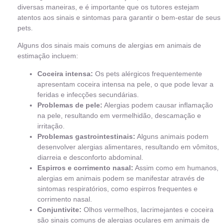
diversas maneiras, e é importante que os tutores estejam
atentos aos sinais e sintomas para garantir o bem-estar de seus
pets.
Alguns dos sinais mais comuns de alergias em animais de
estimação incluem:
Coceira intensa:
Os pets alérgicos frequentemente
apresentam coceira intensa na pele, o que pode levar a
feridas e infecções secundárias.
Problemas de pele:
Alergias podem causar inflamação
na pele, resultando em vermelhidão, descamação e
irritação.
Problemas gastrointestinais:
Alguns animais podem
desenvolver alergias alimentares, resultando em vômitos,
diarreia e desconforto abdominal.
Espirros e corrimento nasal:
Assim como em humanos,
alergias em animais podem se manifestar através de
sintomas respiratórios, como espirros frequentes e
corrimento nasal.
Conjuntivite:
Olhos vermelhos, lacrimejantes e coceira
são sinais comuns de alergias oculares em animais de