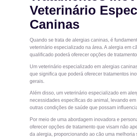
Veterinário Espec
Caninas
Quando se trata de alergias caninas, é fundament
veterinário especializado na área. A alergia em c
qualificado poderá oferecer opções de tratamento
Um veterinário especializado em alergias caninas
que significa que poderá oferecer tratamentos in
gerais.
Além disso, um veterinário especializado em ale
necessidades específicas do animal, levando em c
outras condições de saúde que possam influencia
Por meio de uma abordagem inovadora e personal
oferecer opções de tratamento que visam não ap
da alergia, proporcionando ao cão uma melhoria s