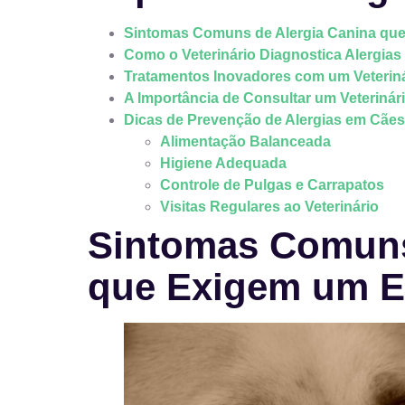
Sintomas Comuns de Alergia Canina que
Como o Veterinário Diagnostica Alergia
Tratamentos Inovadores com um Veteriná
A Importância de Consultar um Veterinár
Dicas de Prevenção de Alergias em Cães 
Alimentação Balanceada
Higiene Adequada
Controle de Pulgas e Carrapatos
Visitas Regulares ao Veterinário
Sintomas Comuns
que Exigem um Es