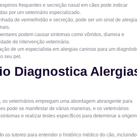
espirros frequentes e secreção nasal em cães pode indicar
adas por um veterinário especializado.
nhada de vermelhidão e secreção, pode ser um sinal de alergia
nais.
mentares podem causar sintomas como vômitos, diarreia e
dade de intervenção veterinária.
tação de um especialista em alergias caninas para um diagnóst
o seu pet.
io Diagnostica Alergia
es, os veterinários empregam uma abordagem abrangente para
ães pode se manifestar de várias maneiras, e os veterinários
sintomas e realizar testes específicos para determinar a origem
 os tutores para entender o histórico médico do cão, incluindo