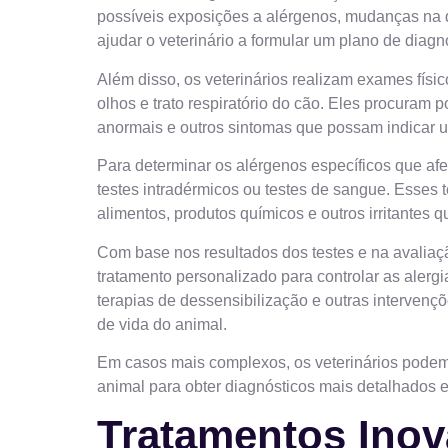
possíveis exposições a alérgenos, mudanças na d
ajudar o veterinário a formular um plano de diagnó
Além disso, os veterinários realizam exames físic
olhos e trato respiratório do cão. Eles procuram
anormais e outros sintomas que possam indicar u
Para determinar os alérgenos específicos que afe
testes intradérmicos ou testes de sangue. Esses 
alimentos, produtos químicos e outros irritantes
Com base nos resultados dos testes e na avaliaçã
tratamento personalizado para controlar as alerg
terapias de dessensibilização e outras intervenç
de vida do animal.
Em casos mais complexos, os veterinários podem
animal para obter diagnósticos mais detalhados 
Tratamentos Ino