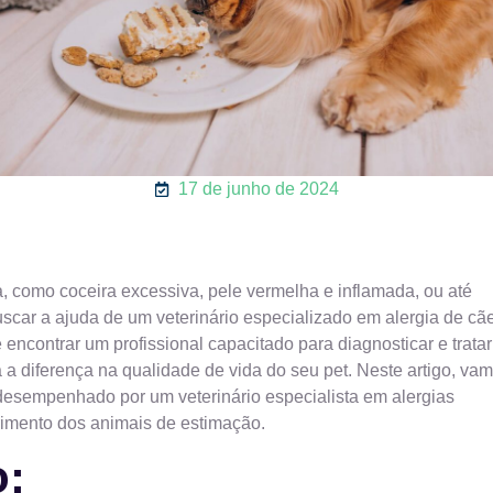
17 de junho de 2024
, como coceira excessiva, pele vermelha e inflamada, ou até
scar a ajuda de um veterinário especializado em alergia de cã
encontrar um profissional capacitado para diagnosticar e tratar
 diferença na qualidade de vida do seu pet. Neste artigo, va
 desempenhado por um veterinário especialista em alergias
rimento dos animais de estimação.
o: