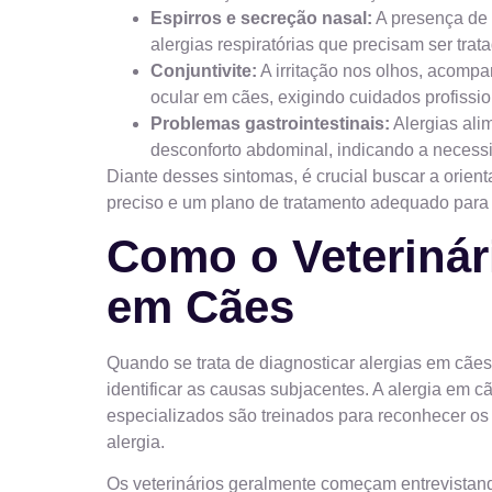
Espirros e secreção nasal:
A presença de 
alergias respiratórias que precisam ser trat
Conjuntivite:
A irritação nos olhos, acompa
ocular em cães, exigindo cuidados profissio
Problemas gastrointestinais:
Alergias ali
desconforto abdominal, indicando a necessi
Diante desses sintomas, é crucial buscar a orien
preciso e um plano de tratamento adequado para 
Como o Veterinár
em Cães
Quando se trata de diagnosticar alergias em cã
identificar as causas subjacentes. A alergia em c
especializados são treinados para reconhecer os 
alergia.
Os veterinários geralmente começam entrevistando