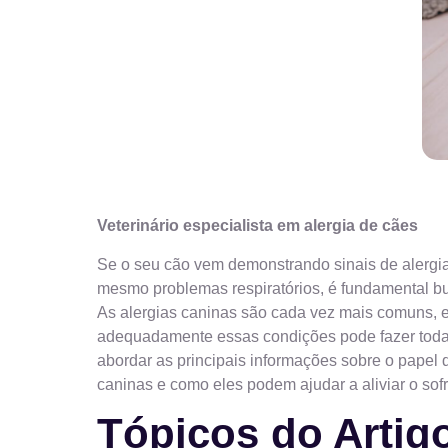
Veterinário especialista em alergia de cães
Se o seu cão vem demonstrando sinais de alergia
mesmo problemas respiratórios, é fundamental bu
As alergias caninas são cada vez mais comuns, e 
adequadamente essas condições pode fazer toda a
abordar as principais informações sobre o papel
caninas e como eles podem ajudar a aliviar o sof
Tópicos do Artig