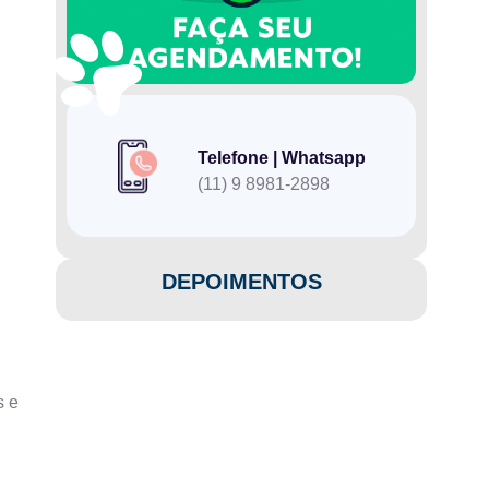
Telefone | Whatsapp
(11) 9 8981-2898
DEPOIMENTOS​
s e