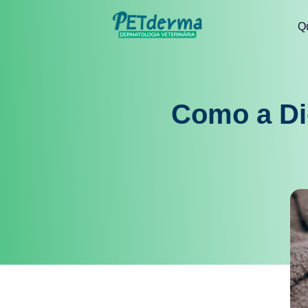
Q
Como a Die