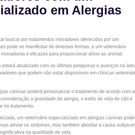
ializado em Alergias
al buscar por tratamentos inovadores oferecidos por um
ães pode se manifestar de diversas formas, e um veterinário
 inovadoras e eficazes para proporcionar alívio ao animal.
 estará atualizado com as últimas pesquisas e avanços na área
ovadores que podem não estar disponíveis em clínicas veterinár
rgias caninas poderá personalizar o tratamento de acordo com a
onsideração a gravidade da alergia, o estilo de vida do cão e
r no tratamento.
izada, um veterinário especializado em alergias caninas pode
enas aliviar os sintomas, mas também abordar a causa subjace
ignificativa na qualidade de vida.