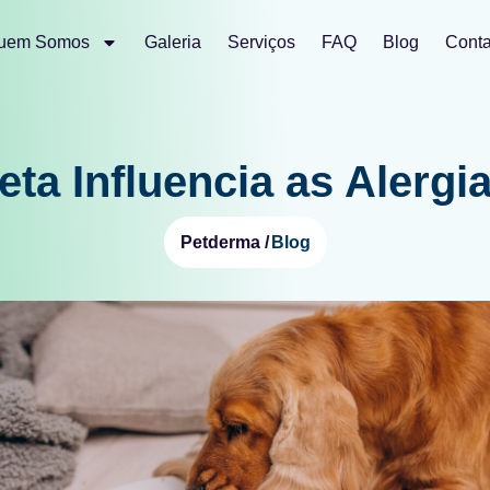
uem Somos
Galeria
Serviços
FAQ
Blog
Conta
ta Influencia as Alerg
Blog
Petderma /