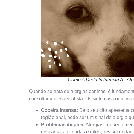
Como A Dieta Influencia As Al
Quando se trata de alergias caninas, é fundamen
consultar um especialista. Os sintomas comuns d
Coceira intensa:
Se o seu cão apresenta co
região anal, pode ser um sinal de alergia qu
Problemas de pele:
Alergias frequentemen
descamação, feridas e infecções secundária