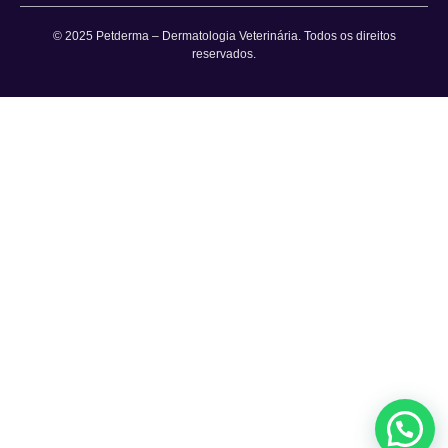
© 2025 Petderma – Dermatologia Veterinária. Todos os direitos
reservados.