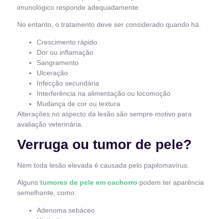
imunológico responde adequadamente.
No entanto, o tratamento deve ser considerado quando há:
Crescimento rápido
Dor ou inflamação
Sangramento
Ulceração
Infecção secundária
Interferência na alimentação ou locomoção
Mudança de cor ou textura
Alterações no aspecto da lesão são sempre motivo para
avaliação veterinária.
Verruga ou tumor de pele?
Nem toda lesão elevada é causada pelo papilomavírus.
Alguns
tumores de pele em cachorro
podem ter aparência
semelhante, como:
Adenoma sebáceo