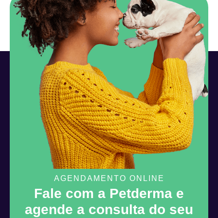
AGENDAMENTO ONLINE
Fale com a Petderma e
agende a consulta do seu