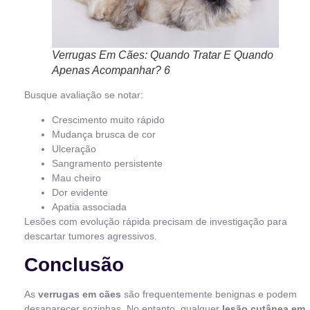
Verrugas Em Cães: Quando Tratar E Quando
Apenas Acompanhar? 6
Busque avaliação se notar:
Crescimento muito rápido
Mudança brusca de cor
Ulceração
Sangramento persistente
Mau cheiro
Dor evidente
Apatia associada
Lesões com evolução rápida precisam de investigação para
descartar tumores agressivos.
Conclusão
As
verrugas em cães
são frequentemente benignas e podem
desaparecer sozinhas. No entanto, qualquer
lesão cutânea em