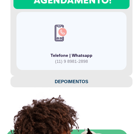
Telefone | Whatsapp
(11) 9 8981-2898
DEPOIMENTOS​