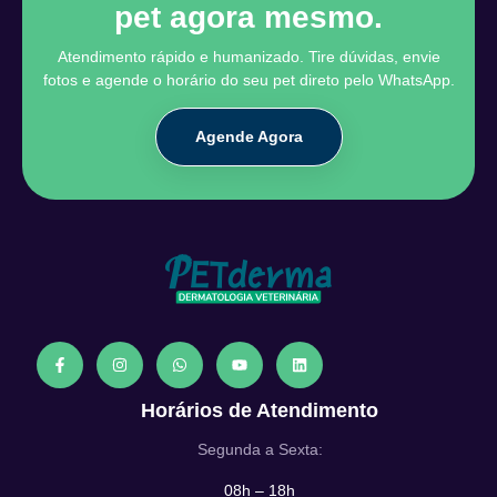
pet agora mesmo.
Atendimento rápido e humanizado. Tire dúvidas, envie
fotos e agende o horário do seu pet direto pelo WhatsApp.
Agende Agora
Horários de Atendimento
Segunda a Sexta:
08h – 18h