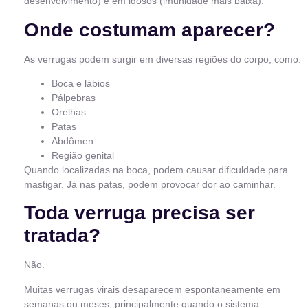
desenvolvimento) e em idosos (imunidade mais baixa).
Onde costumam aparecer?
As verrugas podem surgir em diversas regiões do corpo, como:
Boca e lábios
Pálpebras
Orelhas
Patas
Abdômen
Região genital
Quando localizadas na boca, podem causar dificuldade para
mastigar. Já nas patas, podem provocar dor ao caminhar.
Toda verruga precisa ser
tratada?
Não.
Muitas verrugas virais desaparecem espontaneamente em
semanas ou meses, principalmente quando o sistema