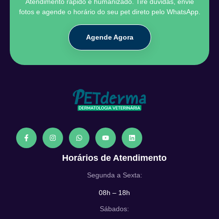
Atendimento rápido e humanizado. Tire dúvidas, envie
fotos e agende o horário do seu pet direto pelo WhatsApp.
Agende Agora
Horários de Atendimento
Segunda a Sexta:
08h – 18h
Sábados: