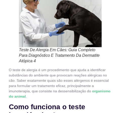
Teste De Alergia Em Cães: Guia Completo
Para Diagnóstico E Tratamento Da Dermatite
Atópica 4
O teste de alergia é um procedimento que ajuda a identificar
substâncias do ambiente que provocam reações alérgicas no
cão. Saber exatamente quais são esses alérgenos é essencial
para formular um tratamento eficaz, principalmente a
imunoterapia, que consiste na dessensibilização do
organismo
do animal
.
Como funciona o teste