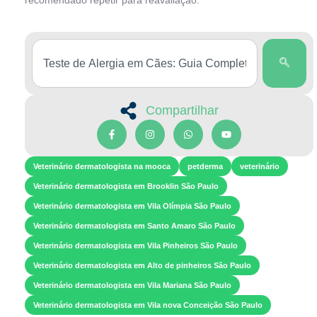
Compartilhar
Veterinário dermatologista na mooca
petderma
veterinário
Veterinário dermatologista em Brooklin São Paulo
Veterinário dermatologista em Vila Olímpia São Paulo
Veterinário dermatologista em Santo Amaro São Paulo
Veterinário dermatologista em Vila Pinheiros São Paulo
Veterinário dermatologista em Alto de pinheiros São Paulo
Veterinário dermatologista em Vila Mariana São Paulo
Veterinário dermatologista em Vila nova Conceição São Paulo