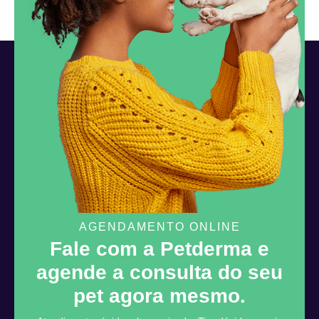
AGENDAMENTO ONLINE
Fale com a Petderma e
agende a consulta do seu
pet agora mesmo.