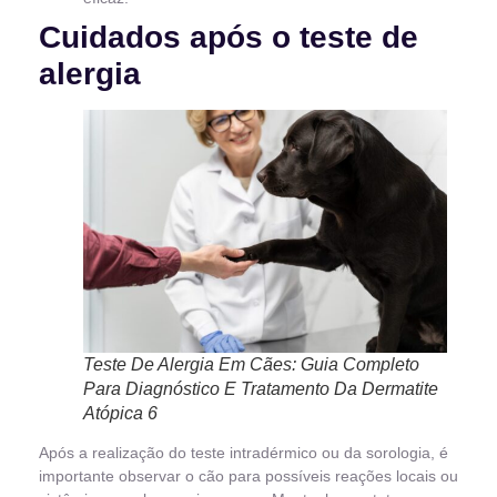
Cuidados após o teste de
alergia
Teste De Alergia Em Cães: Guia Completo
Para Diagnóstico E Tratamento Da Dermatite
Atópica 6
Após a realização do teste intradérmico ou da sorologia, é
importante observar o cão para possíveis reações locais ou