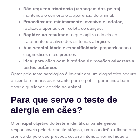
Não requer a tricotomia (raspagem dos pelos)
,
mantendo o conforto e a aparência do animal;
Procedimento minimamente invasivo e indolor
,
realizado apenas com coleta de sangue;
Rapidez no resultado
, o que agiliza o início do
tratamento e o alívio dos sintomas alérgicos;
Alta sensibilidade e especificidade
, proporcionando
diagnósticos mais precisos;
Ideal para cães com histórico de reações adversas a
testes cutâneos
.
Optar pelo teste sorológico é investir em um diagnóstico seguro,
eficiente e menos estressante para o pet — garantindo bem-
estar e qualidade de vida ao animal.
Para que serve o teste de
alergia em cães?
O principal objetivo do teste é identificar os alérgenos
responsáveis pela dermatite atópica, uma condição inflamatória
crônica da pele que provoca coceira intensa, vermelhidão e