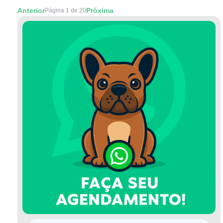
Anterior
Próxima
Página 1 de 20