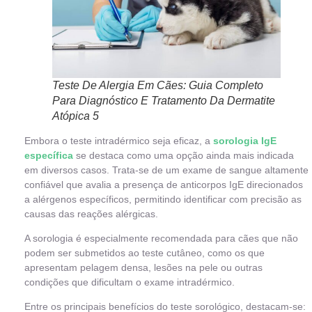
Teste De Alergia Em Cães: Guia Completo
Para Diagnóstico E Tratamento Da Dermatite
Atópica 5
Embora o teste intradérmico seja eficaz, a
sorologia IgE
específica
se destaca como uma opção ainda mais indicada
em diversos casos. Trata-se de um exame de sangue altamente
confiável que avalia a presença de anticorpos IgE direcionados
a alérgenos específicos, permitindo identificar com precisão as
causas das reações alérgicas.
A sorologia é especialmente recomendada para cães que não
podem ser submetidos ao teste cutâneo, como os que
apresentam pelagem densa, lesões na pele ou outras
condições que dificultam o exame intradérmico.
Entre os principais benefícios do teste sorológico, destacam-se: