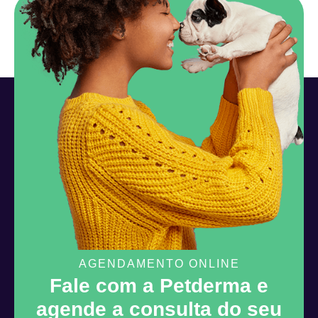
AGENDAMENTO ONLINE
Fale com a Petderma e
agende a consulta do seu