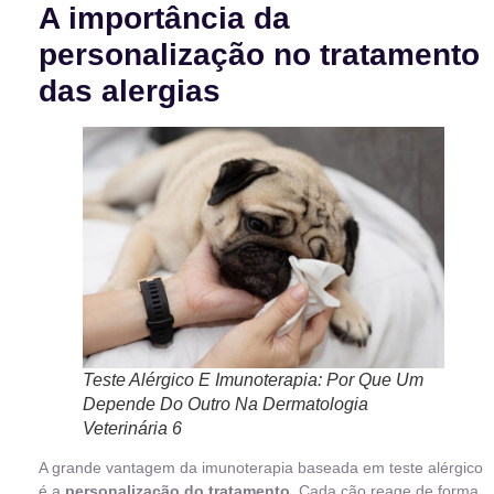
A importância da
personalização no tratamento
das alergias
Teste Alérgico E Imunoterapia: Por Que Um
Depende Do Outro Na Dermatologia
Veterinária 6
A grande vantagem da imunoterapia baseada em teste alérgico
é a
personalização do tratamento
. Cada cão reage de forma