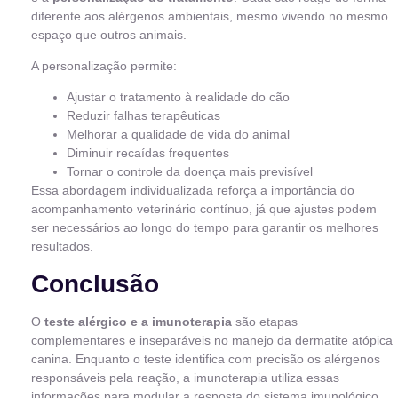
diferente aos alérgenos ambientais, mesmo vivendo no mesmo
espaço que outros animais.
A personalização permite:
Ajustar o tratamento à realidade do cão
Reduzir falhas terapêuticas
Melhorar a qualidade de vida do animal
Diminuir recaídas frequentes
Tornar o controle da doença mais previsível
Essa abordagem individualizada reforça a importância do
acompanhamento veterinário contínuo, já que ajustes podem
ser necessários ao longo do tempo para garantir os melhores
resultados.
Conclusão
O
teste alérgico e a imunoterapia
são etapas
complementares e inseparáveis no manejo da dermatite atópica
canina. Enquanto o teste identifica com precisão os alérgenos
responsáveis pela reação, a imunoterapia utiliza essas
informações para modular a resposta do sistema imunológico