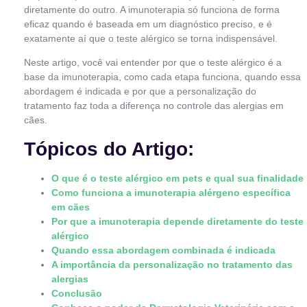
diretamente do outro. A imunoterapia só funciona de forma
eficaz quando é baseada em um diagnóstico preciso, e é
exatamente aí que o teste alérgico se torna indispensável.
Neste artigo, você vai entender por que o teste alérgico é a
base da imunoterapia, como cada etapa funciona, quando essa
abordagem é indicada e por que a personalização do
tratamento faz toda a diferença no controle das alergias em
cães.
Tópicos do Artigo:
O que é o teste alérgico em pets e qual sua finalidade
Como funciona a imunoterapia alérgeno específica
em cães
Por que a imunoterapia depende diretamente do teste
alérgico
Quando essa abordagem combinada é indicada
A importância da personalização no tratamento das
alergias
Conclusão