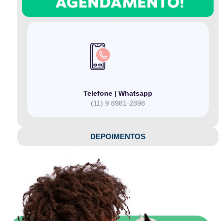
Telefone | Whatsapp
(11) 9 8981-2898
DEPOIMENTOS​