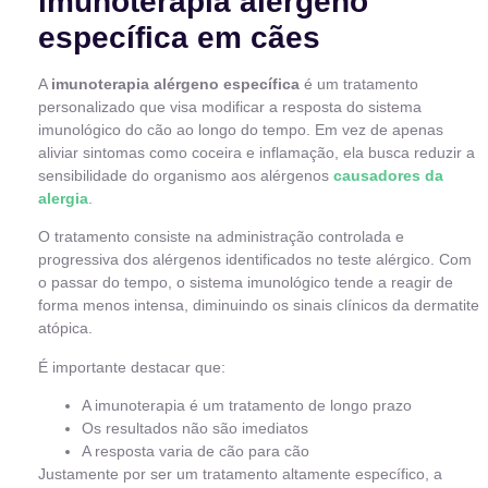
imunoterapia alérgeno
específica em cães
A
imunoterapia alérgeno específica
é um tratamento
personalizado que visa modificar a resposta do sistema
imunológico do cão ao longo do tempo. Em vez de apenas
aliviar sintomas como coceira e inflamação, ela busca reduzir a
sensibilidade do organismo aos alérgenos
causadores da
alergia
.
O tratamento consiste na administração controlada e
progressiva dos alérgenos identificados no teste alérgico. Com
o passar do tempo, o sistema imunológico tende a reagir de
forma menos intensa, diminuindo os sinais clínicos da dermatite
atópica.
É importante destacar que:
A imunoterapia é um tratamento de longo prazo
Os resultados não são imediatos
A resposta varia de cão para cão
Justamente por ser um tratamento altamente específico, a