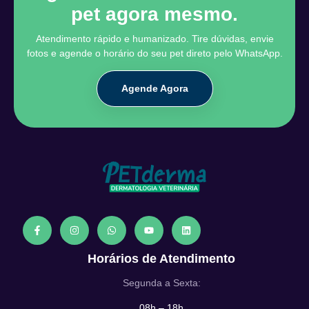
pet agora mesmo.
Atendimento rápido e humanizado. Tire dúvidas, envie
fotos e agende o horário do seu pet direto pelo WhatsApp.
Agende Agora
Horários de Atendimento
Segunda a Sexta:
08h – 18h