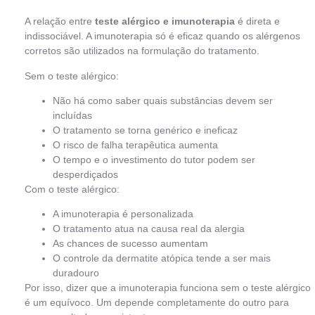
A relação entre
teste alérgico e imunoterapia
é direta e
indissociável. A imunoterapia só é eficaz quando os alérgenos
corretos são utilizados na formulação do tratamento.
Sem o teste alérgico:
Não há como saber quais substâncias devem ser
incluídas
O tratamento se torna genérico e ineficaz
O risco de falha terapêutica aumenta
O tempo e o investimento do tutor podem ser
desperdiçados
Com o teste alérgico:
A imunoterapia é personalizada
O tratamento atua na causa real da alergia
As chances de sucesso aumentam
O controle da dermatite atópica tende a ser mais
duradouro
Por isso, dizer que a imunoterapia funciona sem o teste alérgico
é um equívoco. Um depende completamente do outro para