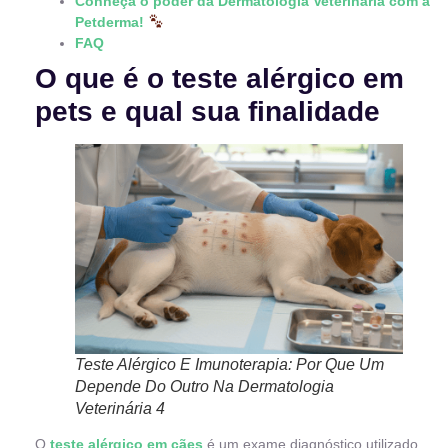
Conheça o poder da Dermatologia Veterinária com a
Petderma!
FAQ
O que é o teste alérgico em
pets e qual sua finalidade
Teste Alérgico E Imunoterapia: Por Que Um
Depende Do Outro Na Dermatologia
Veterinária 4
O
teste alérgico em cães
é um exame diagnóstico utilizado