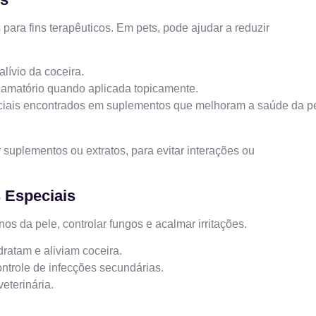
 para fins terapêuticos. Em pets, pode ajudar a reduzir
lívio da coceira.
nflamatório quando aplicada topicamente.
nciais encontrados em suplementos que melhoram a saúde da p
 suplementos ou extratos, para evitar interações ou
 Especiais
s da pele, controlar fungos e acalmar irritações.
ratam e aliviam coceira.
ontrole de infecções secundárias.
eterinária.