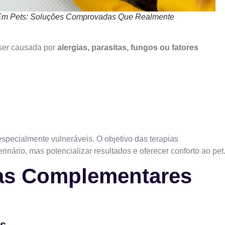
 Em Pets: Soluções Comprovadas Que Realmente
ser causada por
alergias, parasitas, fungos ou fatores
especialmente vulneráveis. O objetivo das terapias
inário, mas potencializar resultados e oferecer conforto ao pet
ias Complementares
is