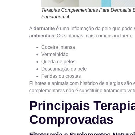
Terapias Complementares Para Dermatite
Funcionam 4
A
dermatite
é uma inflamação da pele que pode 
ambientais
. Os sintomas mais comuns incluem:
Coceira intensa
Vermelhidão
Queda de pelos
Descamação da pele
Feridas ou crostas
Filhotes e animais com histórico de alergias são 
complementares não é substituir o tratamento veter
Principais Terap
Comprovadas
Fitoterapia e Suplementos Natura