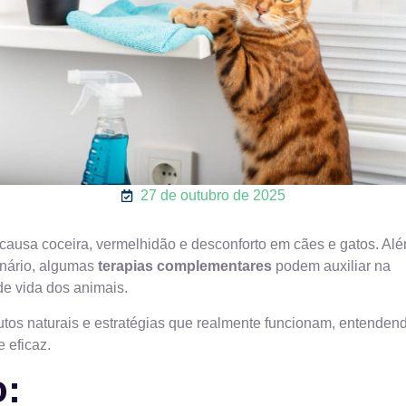
27 de outubro de 2025
usa coceira, vermelhidão e desconforto em cães e gatos. Al
rinário, algumas
terapias complementares
podem auxiliar na
e vida dos animais.
dutos naturais e estratégias que realmente funcionam, entenden
 eficaz.
o: