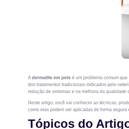
A
dermatite em pets
é um problema comum que ca
dos tratamentos tradicionais indicados pelo vete
redução de sintomas e na melhora da qualidade d
Neste artigo, você vai conhecer as técnicas, pro
como elas podem ser aplicadas de forma segura e
Tópicos do Artig