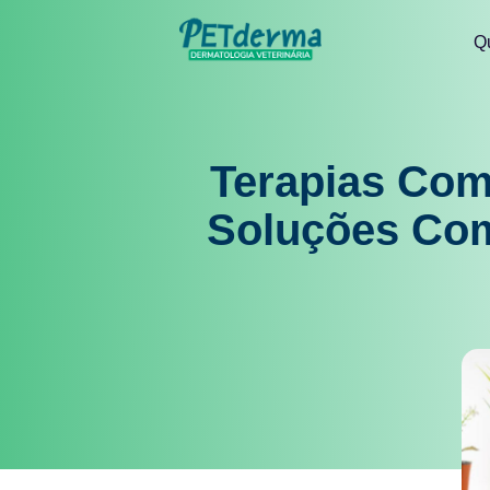
Q
Terapias Com
Soluções Co