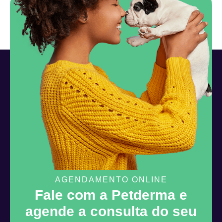
AGENDAMENTO ONLINE
Fale com a Petderma e
agende a consulta do seu