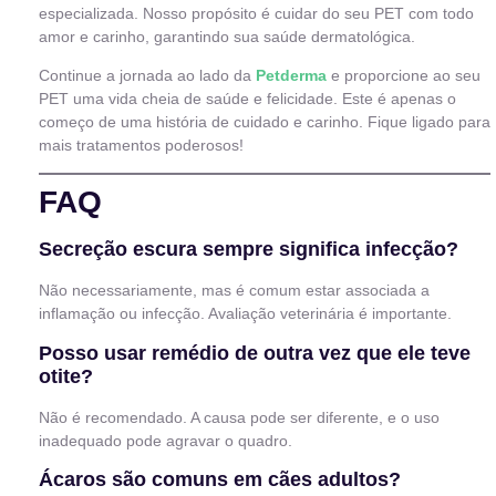
especializada. Nosso propósito é cuidar do seu PET com todo
amor e carinho, garantindo sua saúde dermatológica.
Continue a jornada ao lado da
Petderma
e proporcione ao seu
PET uma vida cheia de saúde e felicidade. Este é apenas o
começo de uma história de cuidado e carinho. Fique ligado para
mais tratamentos poderosos!
FAQ
Secreção escura sempre significa infecção?
Não necessariamente, mas é comum estar associada a
inflamação ou infecção. Avaliação veterinária é importante.
Posso usar remédio de outra vez que ele teve
otite?
Não é recomendado. A causa pode ser diferente, e o uso
inadequado pode agravar o quadro.
Ácaros são comuns em cães adultos?