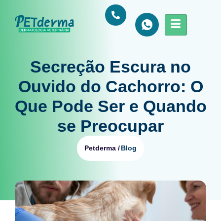
Secreção Escura no
Ouvido do Cachorro: O
Que Pode Ser e Quando
se Preocupar
Blog
Petderma /