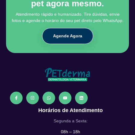
pet agora mesmo.
Atendimento rápido e humanizado. Tire dúvidas, envie
fotos e agende o horário do seu pet direto pelo WhatsApp.
Agende Agora
Horários de Atendimento
Segunda a Sexta:
08h – 18h