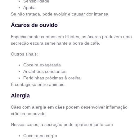
Sensibilidade
Apatia
Se não tratada, pode evoluir e causar dor intensa.
Ácaros de ouvido
Especialmente comuns em filhotes, os ácaros produzem uma
secreção escura semelhante a borra de café.
Outros sinais:
Coceira exagerada
Arranhões constantes
Feridinhas próximas à orelha
É contagioso entre animais.
Alergia
Cães com
alergia em cães
podem desenvolver inflamação
crônica no ouvido.
Nesses casos, a secreção pode aparecer junto com:
Coceira no corpo