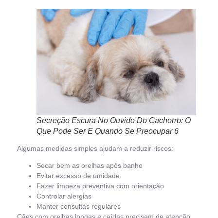
Secreção Escura No Ouvido Do Cachorro: O
Que Pode Ser E Quando Se Preocupar 6
Algumas medidas simples ajudam a reduzir riscos:
Secar bem as orelhas após banho
Evitar excesso de umidade
Fazer limpeza preventiva com orientação
Controlar alergias
Manter consultas regulares
Cães com orelhas longas e caídas precisam de atenção