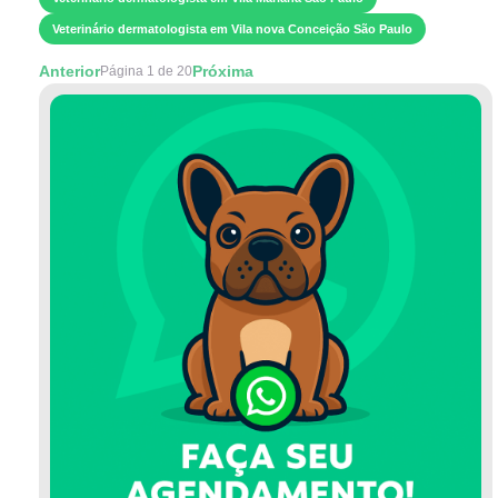
Veterinário dermatologista em Vila nova Conceição São Paulo
Anterior
Próxima
Página 1 de 20