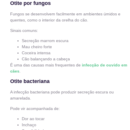
Otite por fungos
Fungos se desenvolvem facilmente em ambientes úmidos e
quentes, como o interior da orelha do cão.
Sinais comuns:
Secreção marrom escura
Mau cheiro forte
Coceira intensa
Cão balançando a cabeça
É uma das causas mais frequentes de
infecção de ouvido em
cães
.
Otite bacteriana
A infecção bacteriana pode produzir secreção escura ou
amarelada.
Pode vir acompanhada de:
Dor ao tocar
Inchaço