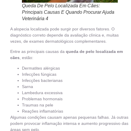
Queda De Pelo Localizada Em Cães:
Principais Causas E Quando Procurar Ajuda
Veterinária 4
A alopecia localizada pode surgir por diversos fatores. O
diagnóstico correto depende da avaliação clínica e, muitas
vezes, de exames dermatológicos complementares.
Entre as principais causas da
queda de pelo localizada em
cães
, estão:
Dermatites alérgicas
Infecções fúngicas
Infecções bacterianas
Sarna
Lambedura excessiva
Problemas hormonais
Traumas na pele
Reações inflamatórias
Algumas condições causam apenas pequenas falhas. Já outras
podem provocar inflamação intensa e aumento progressivo das
áreas sem pelo.