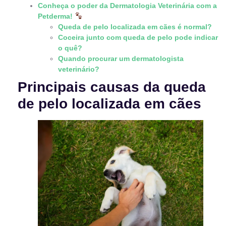
Conheça o poder da Dermatologia Veterinária com a
Petderma!
Queda de pelo localizada em cães é normal?
Coceira junto com queda de pelo pode indicar
o quê?
Quando procurar um dermatologista
veterinário?
Principais causas da queda
de pelo localizada em cães