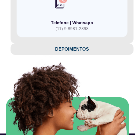
Telefone | Whatsapp
(11) 9 8981-2898
DEPOIMENTOS​