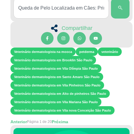
Compartilhar
Veterinário dermatologista na mooca
petderma
veterinário
Veterinário dermatologista em Brooklin São Paulo
Veterinário dermatologista em Vila Olímpia São Paulo
Veterinário dermatologista em Santo Amaro São Paulo
Veterinário dermatologista em Vila Pinheiros São Paulo
Veterinário dermatologista em Alto de pinheiros São Paulo
Veterinário dermatologista em Vila Mariana São Paulo
Veterinário dermatologista em Vila nova Conceição São Paulo
Anterior
Próxima
Página 1 de 20