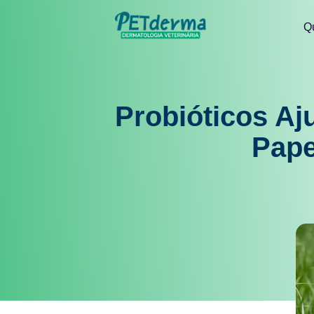
Q
Probióticos A
Pape