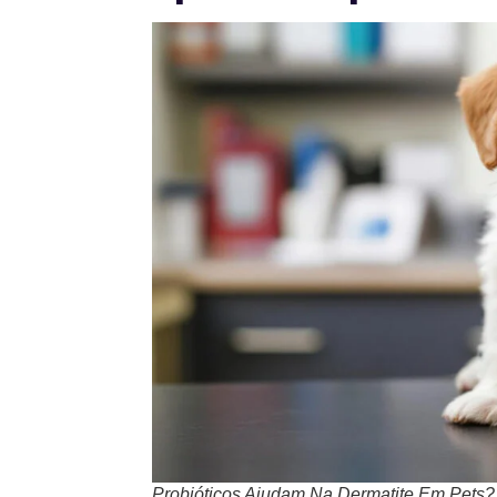
Probióticos Ajudam Na Dermatite Em Pets?