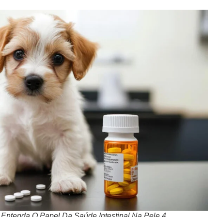
 Entenda O Papel Da Saúde Intestinal Na Pele 4