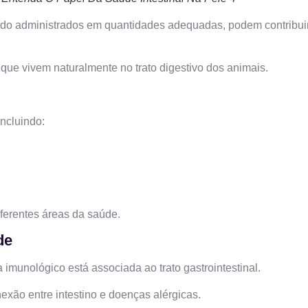
ndo administrados em quantidades adequadas, podem contribui
 que vivem naturalmente no trato digestivo dos animais.
incluindo:
iferentes áreas da saúde.
de
imunológico está associada ao trato gastrointestinal.
nexão entre intestino e doenças alérgicas.