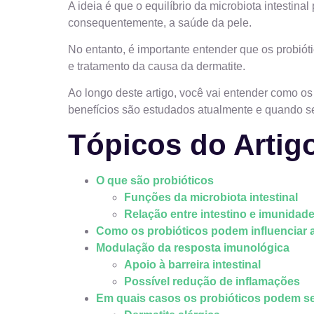
A ideia é que o equilíbrio da microbiota intestin
consequentemente, a saúde da pele.
No entanto, é importante entender que os probió
e tratamento da causa da dermatite.
Ao longo deste artigo, você vai entender como o
benefícios são estudados atualmente e quando se
Tópicos do Artig
O que são probióticos
Funções da microbiota intestinal
Relação entre intestino e imunidad
Como os probióticos podem influenciar a
Modulação da resposta imunológica
Apoio à barreira intestinal
Possível redução de inflamações
Em quais casos os probióticos podem se