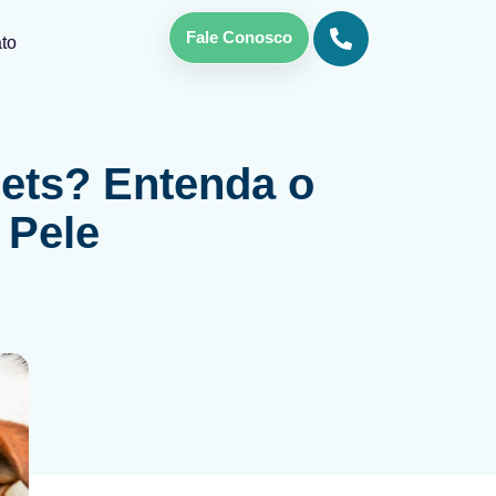
Fale Conosco
to
ets? Entenda o
 Pele