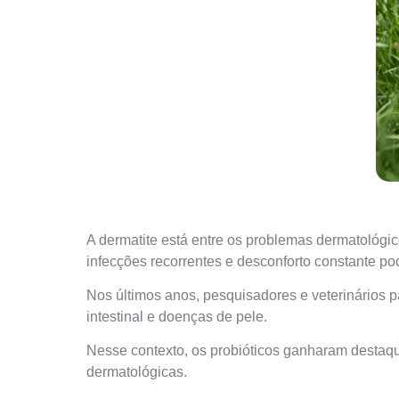
A dermatite está entre os problemas dermatológi
infecções recorrentes e desconforto constante po
Nos últimos anos, pesquisadores e veterinários 
intestinal e doenças de pele.
Nesse contexto, os probióticos ganharam destaq
dermatológicas.