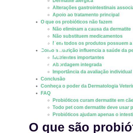
Dermatite alérgica
Alterações gastrointestinais assoc
Apoio ao tratamento principal
O que os probióticos não fazem
Não eliminam a causa da dermatite
Não substituem medicamentos
Nem todos os produtos possuem a
Como a nutrição influencia a saúde da p
Nutrientes importantes
Abordagem integrada
Importância da avaliação individual
Conclusão
Conheça o poder da Dermatologia Veteri
FAQ
Probióticos curam dermatite em cã
Todo pet com dermatite deve usar 
Probióticos ajudam apenas o intest
O que são probió