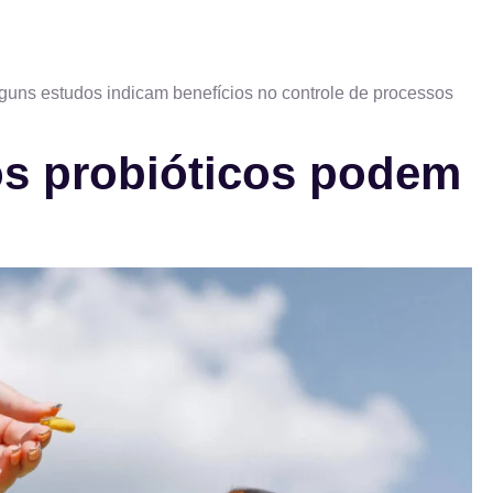
lguns estudos indicam benefícios no controle de processos
os probióticos podem