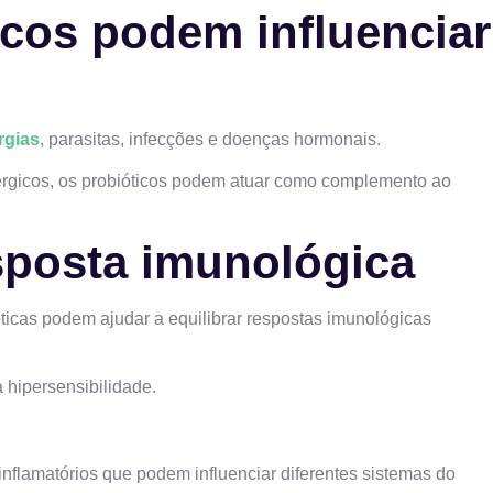
cos podem influenciar
rgias
, parasitas, infecções e doenças hormonais.
érgicos, os probióticos podem atuar como complemento ao
sposta imunológica
icas podem ajudar a equilibrar respostas imunológicas
 hipersensibilidade.
inflamatórios que podem influenciar diferentes sistemas do