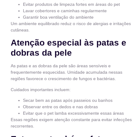
Evitar produtos de limpeza fortes em áreas do pet
Lavar cobertores e caminhas regularmente
Garantir boa ventilação do ambiente
Um ambiente equilibrado reduz o risco de alergias e irritações
cutâneas.
Atenção especial às patas e
dobras da pele
As patas e as dobras da pele são áreas sensíveis e
frequentemente esquecidas. Umidade acumulada nessas
regiões favorece o crescimento de fungos e bactérias.
Cuidados importantes incluem:
Secar bem as patas após passeios ou banhos
Observar entre os dedos e nas dobras
Evitar que o pet lamba excessivamente essas áreas
Essas regiões exigem atenção constante para evitar infecções
recorrentes.