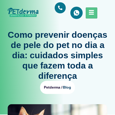
Como prevenir doenças
de pele do pet no dia a
dia: cuidados simples
que fazem toda a
diferença
Blog
Petderma /