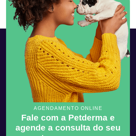
AGENDAMENTO ONLINE
Fale com a Petderma e
agende a consulta do seu