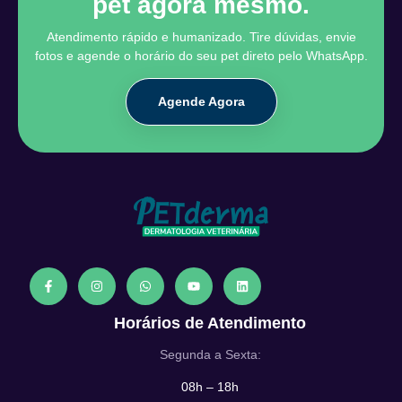
pet agora mesmo.
Atendimento rápido e humanizado. Tire dúvidas, envie
fotos e agende o horário do seu pet direto pelo WhatsApp.
Agende Agora
Horários de Atendimento
Segunda a Sexta:
08h – 18h