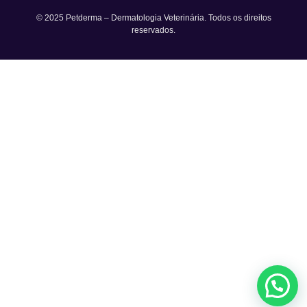
© 2025 Petderma – Dermatologia Veterinária. Todos os direitos
reservados.