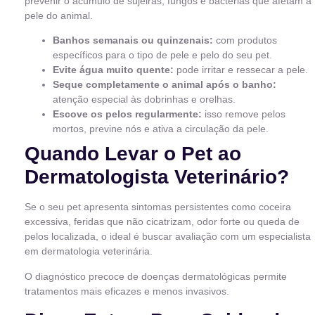
prevenir o acúmulo de sujeiras, fungos e bactérias que afetam a
pele do animal.
Banhos semanais ou quinzenais:
com produtos
específicos para o tipo de pele e pelo do seu pet.
Evite água muito quente:
pode irritar e ressecar a pele.
Seque completamente o animal após o banho:
atenção especial às dobrinhas e orelhas.
Escove os pelos regularmente:
isso remove pelos
mortos, previne nós e ativa a circulação da pele.
Quando Levar o Pet ao
Dermatologista Veterinário?
Se o seu pet apresenta sintomas persistentes como coceira
excessiva, feridas que não cicatrizam, odor forte ou queda de
pelos localizada, o ideal é buscar avaliação com um especialista
em dermatologia veterinária.
O diagnóstico precoce de doenças dermatológicas permite
tratamentos mais eficazes e menos invasivos.