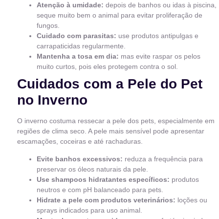
Atenção à umidade:
depois de banhos ou idas à piscina,
seque muito bem o animal para evitar proliferação de
fungos.
Cuidado com parasitas:
use produtos antipulgas e
carrapaticidas regularmente.
Mantenha a tosa em dia:
mas evite raspar os pelos
muito curtos, pois eles protegem contra o sol.
Cuidados com a Pele do Pet
no Inverno
O inverno costuma ressecar a pele dos pets, especialmente em
regiões de clima seco. A pele mais sensível pode apresentar
escamações, coceiras e até rachaduras.
Evite banhos excessivos:
reduza a frequência para
preservar os óleos naturais da pele.
Use shampoos hidratantes específicos:
produtos
neutros e com pH balanceado para pets.
Hidrate a pele com produtos veterinários:
loções ou
sprays indicados para uso animal.