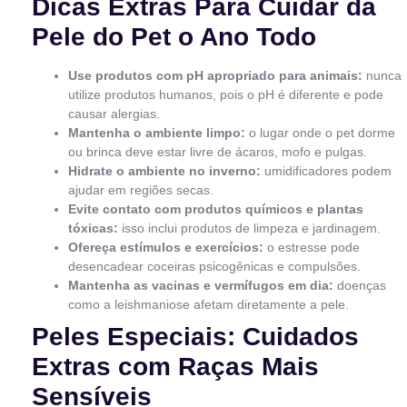
Dicas Extras Para Cuidar da
Pele do Pet o Ano Todo
Use produtos com pH apropriado para animais:
nunca
utilize produtos humanos, pois o pH é diferente e pode
causar alergias.
Mantenha o ambiente limpo:
o lugar onde o pet dorme
ou brinca deve estar livre de ácaros, mofo e pulgas.
Hidrate o ambiente no inverno:
umidificadores podem
ajudar em regiões secas.
Evite contato com produtos químicos e plantas
tóxicas:
isso inclui produtos de limpeza e jardinagem.
Ofereça estímulos e exercícios:
o estresse pode
desencadear coceiras psicogênicas e compulsões.
Mantenha as vacinas e vermífugos em dia:
doenças
como a leishmaniose afetam diretamente a pele.
Peles Especiais: Cuidados
Extras com Raças Mais
Sensíveis