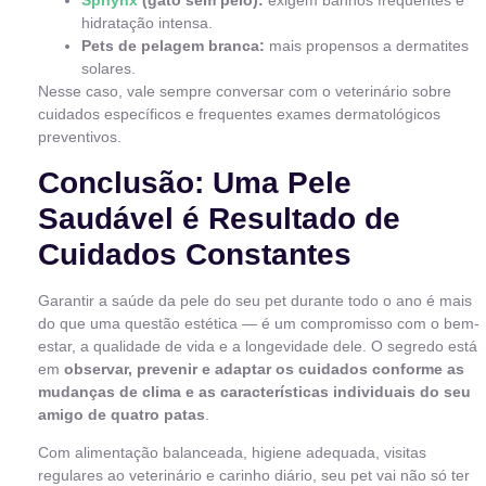
Sphynx
(gato sem pelo):
exigem banhos frequentes e
hidratação intensa.
Pets de pelagem branca:
mais propensos a dermatites
solares.
Nesse caso, vale sempre conversar com o veterinário sobre
cuidados específicos e frequentes exames dermatológicos
preventivos.
Conclusão: Uma Pele
Saudável é Resultado de
Cuidados Constantes
Garantir a saúde da pele do seu pet durante todo o ano é mais
do que uma questão estética — é um compromisso com o bem-
estar, a qualidade de vida e a longevidade dele. O segredo está
em
observar, prevenir e adaptar os cuidados conforme as
mudanças de clima e as características individuais do seu
amigo de quatro patas
.
Com alimentação balanceada, higiene adequada, visitas
regulares ao veterinário e carinho diário, seu pet vai não só ter