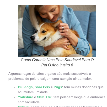
Como Garantir Uma Pele Saudável Para O
Pet O Ano Inteiro 6
Algumas raças de cães e gatos são mais suscetíveis a
problemas de pele e exigem uma atenção ainda maior:
Bulldogs
,
Shar Peis
e
Pugs
:
têm muitas dobrinhas que
acumulam umidade.
Yorkshire
e
Shih Tzu
:
têm pelagem longa que embaraça
com facilidade.