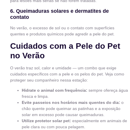
para lesões mais sérias se não forem tratadas.
6. Queimaduras solares e dermatites de
contato
No verão, o excesso de sol ou o contato com superfícies
quentes e produtos químicos pode agredir a pele do pet.
Cuidados com a Pele do Pet
no Verão
O verão traz sol, calor e umidade — um combo que exige
cuidados específicos com a pele e os pelos do pet. Veja como
proteger seu companheiro nessa estação:
Hidrate o animal com frequência:
sempre ofereça água
fresca e limpa.
Evite passeios nos horários mais quentes do dia:
o
chão quente pode queimar as patinhas e a exposição
solar em excesso pode causar queimaduras.
Utilize protetor solar pet:
especialmente em animais de
pele clara ou com pouca pelagem.