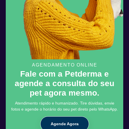
AGENDAMENTO ONLINE
Fale com a Petderma e
agende a consulta do seu
pet agora mesmo.
Atendimento rápido e humanizado. Tire dúvidas, envie
fotos e agende o horário do seu pet direto pelo WhatsApp.
Agende Agora