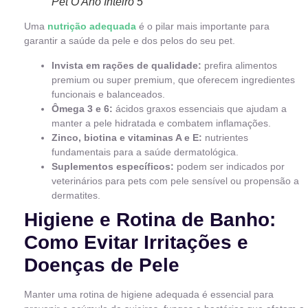
Pet O Ano Inteiro 5
Uma
nutrição adequada
é o pilar mais importante para
garantir a saúde da pele e dos pelos do seu pet.
Invista em rações de qualidade:
prefira alimentos
premium ou super premium, que oferecem ingredientes
funcionais e balanceados.
Ômega 3 e 6:
ácidos graxos essenciais que ajudam a
manter a pele hidratada e combatem inflamações.
Zinco, biotina e vitaminas A e E:
nutrientes
fundamentais para a saúde dermatológica.
Suplementos específicos:
podem ser indicados por
veterinários para pets com pele sensível ou propensão a
dermatites.
Higiene e Rotina de Banho:
Como Evitar Irritações e
Doenças de Pele
Manter uma rotina de higiene adequada é essencial para