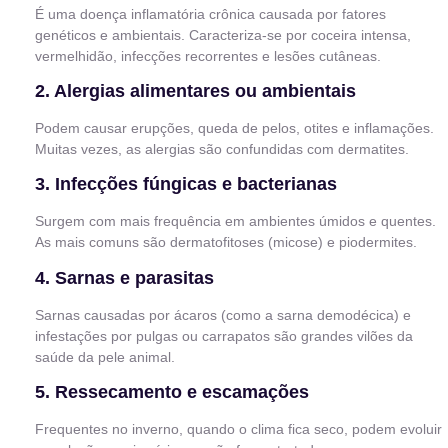
É uma doença inflamatória crônica causada por fatores
genéticos e ambientais. Caracteriza-se por coceira intensa,
vermelhidão, infecções recorrentes e lesões cutâneas.
2. Alergias alimentares ou ambientais
Podem causar erupções, queda de pelos, otites e inflamações.
Muitas vezes, as alergias são confundidas com dermatites.
3. Infecções fúngicas e bacterianas
Surgem com mais frequência em ambientes úmidos e quentes.
As mais comuns são dermatofitoses (micose) e piodermites.
4. Sarnas e parasitas
Sarnas causadas por ácaros (como a sarna demodécica) e
infestações por pulgas ou carrapatos são grandes vilões da
saúde da pele animal.
5. Ressecamento e escamações
Frequentes no inverno, quando o clima fica seco, podem evoluir