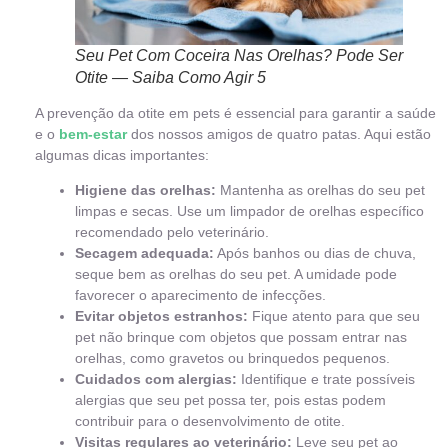
Seu Pet Com Coceira Nas Orelhas? Pode Ser
Otite — Saiba Como Agir 5
A prevenção da otite em pets é essencial para garantir a saúde
e o
bem-estar
dos nossos amigos de quatro patas. Aqui estão
algumas dicas importantes:
Higiene das orelhas:
Mantenha as orelhas do seu pet
limpas e secas. Use um limpador de orelhas específico
recomendado pelo veterinário.
Secagem adequada:
Após banhos ou dias de chuva,
seque bem as orelhas do seu pet. A umidade pode
favorecer o aparecimento de infecções.
Evitar objetos estranhos:
Fique atento para que seu
pet não brinque com objetos que possam entrar nas
orelhas, como gravetos ou brinquedos pequenos.
Cuidados com alergias:
Identifique e trate possíveis
alergias que seu pet possa ter, pois estas podem
contribuir para o desenvolvimento de otite.
Visitas regulares ao veterinário:
Leve seu pet ao