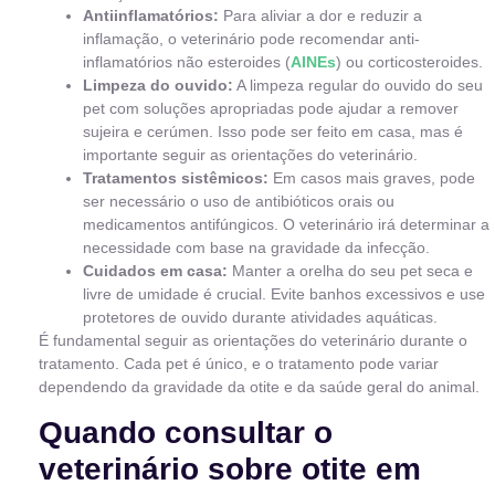
Antiinflamatórios:
Para aliviar a dor e reduzir a
inflamação, o veterinário pode recomendar anti-
inflamatórios não esteroides (
AINEs
) ou corticosteroides.
Limpeza do ouvido:
A limpeza regular do ouvido do seu
pet com soluções apropriadas pode ajudar a remover
sujeira e cerúmen. Isso pode ser feito em casa, mas é
importante seguir as orientações do veterinário.
Tratamentos sistêmicos:
Em casos mais graves, pode
ser necessário o uso de antibióticos orais ou
medicamentos antifúngicos. O veterinário irá determinar a
necessidade com base na gravidade da infecção.
Cuidados em casa:
Manter a orelha do seu pet seca e
livre de umidade é crucial. Evite banhos excessivos e use
protetores de ouvido durante atividades aquáticas.
É fundamental seguir as orientações do veterinário durante o
tratamento. Cada pet é único, e o tratamento pode variar
dependendo da gravidade da otite e da saúde geral do animal.
Quando consultar o
veterinário sobre otite em