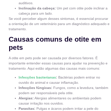
auditivos.
Inclinação da cabeça:
Um pet com otite pode inclinar a
cabeça para um lado.
Se você perceber algum desses sintomas, é essencial procurar
a orientação de um veterinário para um diagnóstico adequado e
tratamento.
Causas comuns de otite em
pets
A otite em pets pode ser causada por diversos fatores. É
importante entender essas causas para ajudar na prevenção e
tratamento. Aqui estão algumas das causas mais comuns:
Infecções bacterianas
:
Bactérias podem entrar no
ouvido do animal e causar inflamação.
Infecções fúngicas:
Fungos, como a levedura, também
podem ser responsáveis pela otite.
Alergias:
Alergias alimentares ou ambientais podem
causar irritação nos ouvidos.
Parasitas:
Pulgas e ácaros podem irritar a pele do