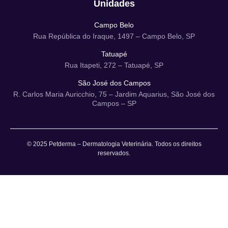
Unidades
Campo Belo
Rua República do Iraque, 1497 – Campo Belo, SP
Tatuapé
Rua Itapeti, 272 – Tatuapé, SP
São José dos Campos
R. Carlos Maria Auricchio, 75 – Jardim Aquarius, São José dos
Campos – SP
© 2025 Petderma – Dermatologia Veterinária. Todos os direitos
reservados.