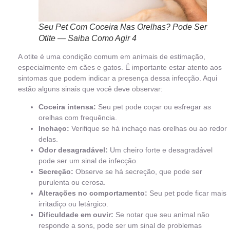
Seu Pet Com Coceira Nas Orelhas? Pode Ser
Otite — Saiba Como Agir 4
A otite é uma condição comum em animais de estimação,
especialmente em cães e gatos. É importante estar atento aos
sintomas que podem indicar a presença dessa infecção. Aqui
estão alguns sinais que você deve observar:
Coceira intensa:
Seu pet pode coçar ou esfregar as
orelhas com frequência.
Inchaço:
Verifique se há inchaço nas orelhas ou ao redor
delas.
Odor desagradável:
Um cheiro forte e desagradável
pode ser um sinal de infecção.
Secreção:
Observe se há secreção, que pode ser
purulenta ou cerosa.
Alterações no comportamento:
Seu pet pode ficar mais
irritadiço ou letárgico.
Dificuldade em ouvir:
Se notar que seu animal não
responde a sons, pode ser um sinal de problemas