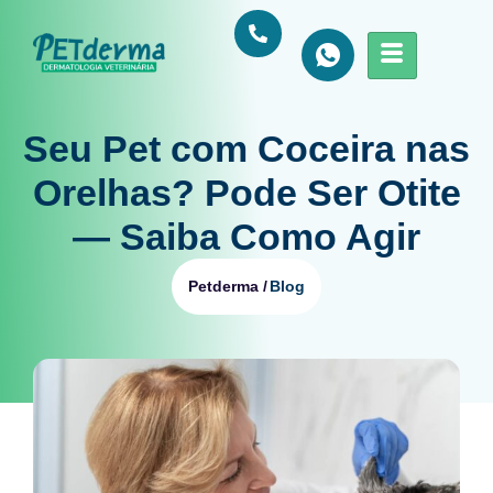
Seu Pet com Coceira nas
Orelhas? Pode Ser Otite
— Saiba Como Agir
Blog
Petderma /