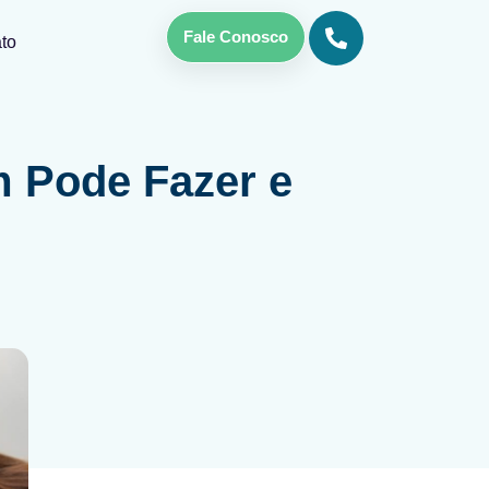
Fale Conosco
to
m Pode Fazer e