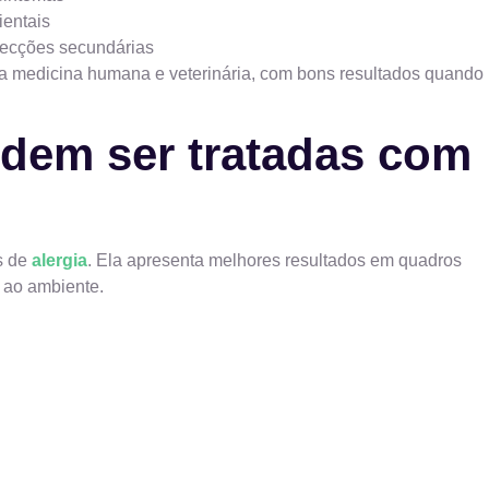
ientais
nfecções secundárias
na medicina humana e veterinária, com bons resultados quando
odem ser tratadas com
s de
alergia
. Ela apresenta melhores resultados em quadros
 ao ambiente.