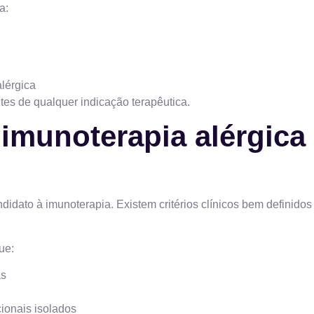
a:
lérgica
ntes de qualquer indicação terapêutica.
imunoterapia alérgica
dato à imunoterapia. Existem critérios clínicos bem definidos
ue:
as
ionais isolados