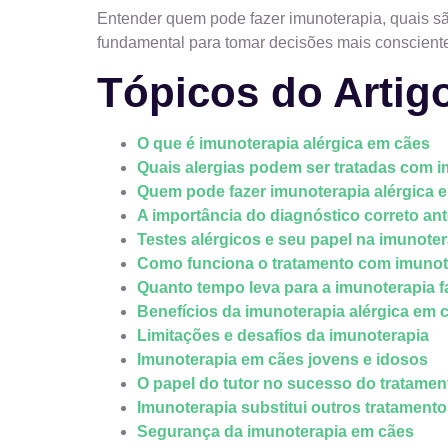
Entender quem pode fazer imunoterapia, quais sã
fundamental para tomar decisões mais consciente
Tópicos do Artig
O que é imunoterapia alérgica em cães
Quais alergias podem ser tratadas com 
Quem pode fazer imunoterapia alérgica 
A importância do diagnóstico correto an
Testes alérgicos e seu papel na imunoter
Como funciona o tratamento com imunot
Quanto tempo leva para a imunoterapia fa
Benefícios da imunoterapia alérgica em 
Limitações e desafios da imunoterapia
Imunoterapia em cães jovens e idosos
O papel do tutor no sucesso do tratamen
Imunoterapia substitui outros tratament
Segurança da imunoterapia em cães