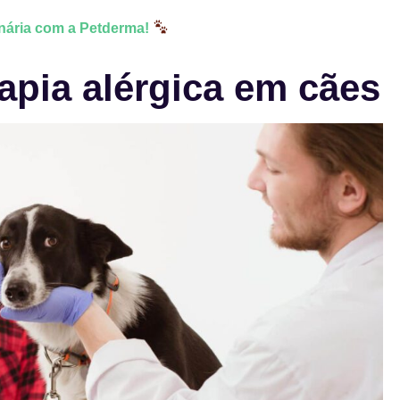
nária com a Petderma!
apia alérgica em cães