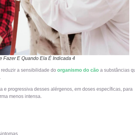
e Fazer E Quando Ela É Indicada 4
 reduzir a sensibilidade do
organismo do cão
a substâncias q
.
da e progressiva desses alérgenos, em doses específicas, para
orma menos intensa.
sintomas