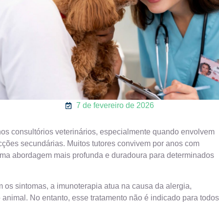
7 de fevereiro de 2026
 nos consultórios veterinários, especialmente quando envolvem
fecções secundárias. Muitos tutores convivem por anos com
e uma abordagem mais profunda e duradoura para determinados
os sintomas, a imunoterapia atua na causa da alergia,
animal. No entanto, esse tratamento não é indicado para todos