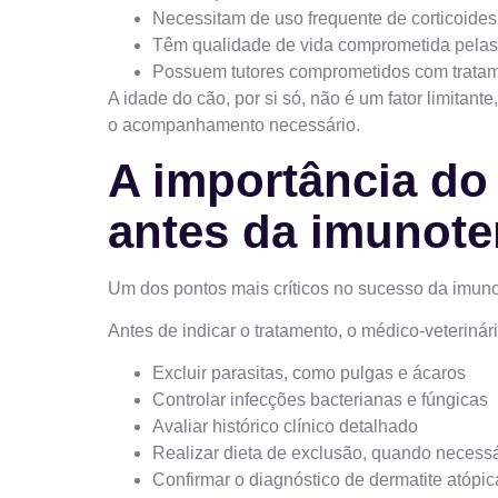
Necessitam de uso frequente de corticoide
Têm qualidade de vida comprometida pelas
Possuem tutores comprometidos com tratam
A idade do cão, por si só, não é um fator limitant
o acompanhamento necessário.
A importância do
antes da imunote
Um dos pontos mais críticos no sucesso da imunot
Antes de indicar o tratamento, o médico-veterinár
Excluir parasitas, como pulgas e ácaros
Controlar infecções bacterianas e fúngicas
Avaliar histórico clínico detalhado
Realizar dieta de exclusão, quando necessá
Confirmar o diagnóstico de dermatite atópic