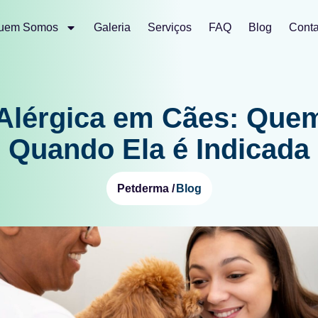
uem Somos
Galeria
Serviços
FAQ
Blog
Conta
Alérgica em Cães: Que
Quando Ela é Indicada
Blog
Petderma /