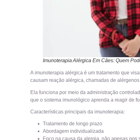
Imunoterapia Alérgica Em Cães: Quem Pod
A imunoterapia alérgica é um tratamento que visa
causam reação alérgica, chamadas de alérgenos
Ela funciona por meio da administração controla
que o sistema imunológico aprenda a reagir de f
Características principais da imunoterapia:
Tratamento de longo prazo
Abordagem individualizada
Foco na causa da alergia, não apenas nos 