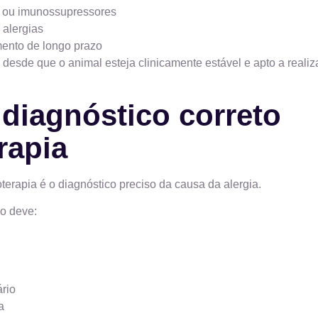
s ou imunossupressores
 alergias
ento de longo prazo
e, desde que o animal esteja clinicamente estável e apto a realiz
 diagnóstico correto
rapia
erapia é o diagnóstico preciso da causa da alergia.
io deve:
rio
a