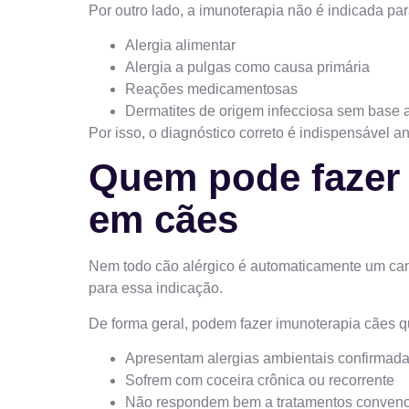
Por outro lado, a imunoterapia não é indicada par
Alergia alimentar
Alergia a pulgas como causa primária
Reações medicamentosas
Dermatites de origem infecciosa sem base a
Por isso, o diagnóstico correto é indispensável a
Quem pode fazer 
em cães
Nem todo cão alérgico é automaticamente um candi
para essa indicação.
De forma geral, podem fazer imunoterapia cães q
Apresentam alergias ambientais confirmad
Sofrem com coceira crônica ou recorrente
Não respondem bem a tratamentos convenc