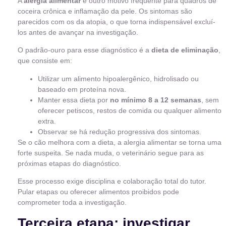
A
alergia alimentar
é outro motivo frequente para quadros de
coceira crônica e inflamação da pele. Os sintomas são
parecidos com os da atopia, o que torna indispensável excluí-
los antes de avançar na investigação.
O padrão-ouro para esse diagnóstico é a
dieta de eliminação
,
que consiste em:
Utilizar um alimento hipoalergênico, hidrolisado ou
baseado em proteína nova.
Manter essa dieta por
no mínimo 8 a 12 semanas
, sem
oferecer petiscos, restos de comida ou qualquer alimento
extra.
Observar se há redução progressiva dos sintomas.
Se o cão melhora com a dieta, a alergia alimentar se torna uma
forte suspeita. Se nada muda, o veterinário segue para as
próximas etapas do diagnóstico.
Esse processo exige disciplina e colaboração total do tutor.
Pular etapas ou oferecer alimentos proibidos pode
comprometer toda a investigação.
Terceira etapa: investigar