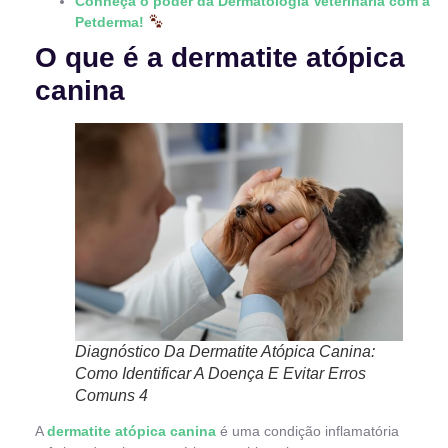
Conheça o poder da Dermatologia Veterinária com a
Petderma!
O que é a dermatite atópica
canina
Diagnóstico Da Dermatite Atópica Canina:
Como Identificar A Doença E Evitar Erros
Comuns 4
A
dermatite atópica canina
é uma condição inflamatória