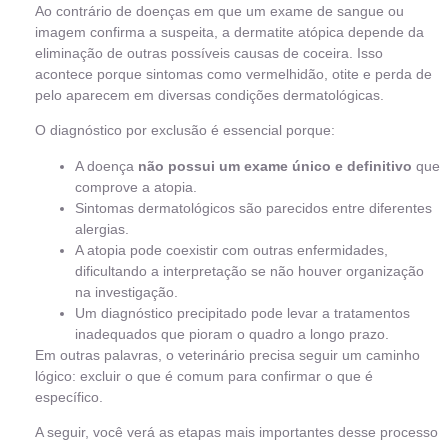
Ao contrário de doenças em que um exame de sangue ou
imagem confirma a suspeita, a dermatite atópica depende da
eliminação de outras possíveis causas de coceira. Isso
acontece porque sintomas como vermelhidão, otite e perda de
pelo aparecem em diversas condições dermatológicas.
O diagnóstico por exclusão é essencial porque:
A doença
não possui um exame único e definitivo
que
comprove a atopia.
Sintomas dermatológicos são parecidos entre diferentes
alergias.
A atopia pode coexistir com outras enfermidades,
dificultando a interpretação se não houver organização
na investigação.
Um diagnóstico precipitado pode levar a tratamentos
inadequados que pioram o quadro a longo prazo.
Em outras palavras, o veterinário precisa seguir um caminho
lógico: excluir o que é comum para confirmar o que é
específico.
A seguir, você verá as etapas mais importantes desse processo