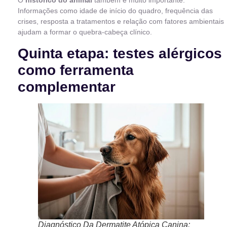
O
histórico do animal
também é muito importante.
Informações como idade de início do quadro, frequência das
crises, resposta a tratamentos e relação com fatores ambientais
ajudam a formar o quebra-cabeça clínico.
Quinta etapa: testes alérgicos
como ferramenta
complementar
Diagnóstico Da Dermatite Atópica Canina: