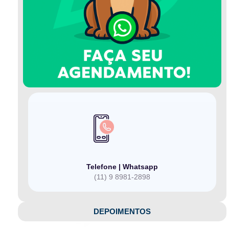
Telefone | Whatsapp
(11) 9 8981-2898
DEPOIMENTOS​