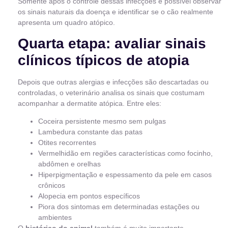
Somente após o controle dessas infecções é possível observar
os sinais naturais da doença e identificar se o cão realmente
apresenta um quadro atópico.
Quarta etapa: avaliar sinais
clínicos típicos de atopia
Depois que outras alergias e infecções são descartadas ou
controladas, o veterinário analisa os sinais que costumam
acompanhar a dermatite atópica. Entre eles:
Coceira persistente mesmo sem pulgas
Lambedura constante das patas
Otites recorrentes
Vermelhidão em regiões características como focinho,
abdômen e orelhas
Hiperpigmentação e espessamento da pele em casos
crônicos
Alopecia em pontos específicos
Piora dos sintomas em determinadas estações ou
ambientes