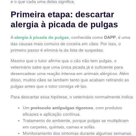
e o que cada uma delas significa.
Primeira etapa: descartar
alergia à picada de pulgas
A
alergia à picada de pulgas
, conhecida como
DAPP
, é uma
das causas mais comuns de coceira em cães. Por isso, o
primeiro passo é eliminá-la da lista de suspeitas.
Mesmo que o tutor afirme que o cão não tem pulgas, o
veterinário sabe que uma única picada já é suficiente para
desencadear uma reação intensa em animais alérgicos. Além
disso, muitos cães se lambem tanto que acabam retirando as
pulgas antes que o tutor consiga vê-las.
Para descartar essa hipótese, o veterinário normalmente indica:
Um
protocolo antipulgas rigoroso
, com produtos
eficazes e aplicação contínua.
Tratamento do ambiente, porque pulgas se multiplicam
em carpetes, quintais, camas e sofás.
Monitoramento dos sintomas durante algumas semanas.