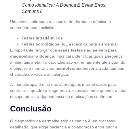
Como Identificar A Doença E Evitar Erros
Comuns 6
Uma vez confirmada a suspeita de dermatite atópica, o
veterinário pode solicitar:
Testes intradérmicos
Testes sorológicos
(IgE específica para alérgenos)
É importante reforçar que
esses testes não servem para
diagnosticar a doença
, mas para identificar quais alérgenos
ambientais afetam o cão. Eles são extremamente úteis quando
o objetivo é montar uma
imunoterapia
personalizada, também
chamada de vacina antialérgica.
A imunoterapia é uma das abordagens mais eficazes para
controlar o quadro a longo prazo, especialmente quando o tutor
deseja reduzir a dependência de medicações contínuas.
Conclusão
O diagnóstico da dermatite atópica canina é um processo
detalhado, que exige paciência e colaboração entre tutor e