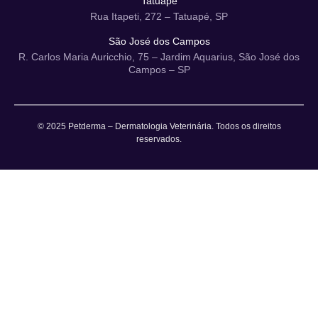
Tatuapé
Rua Itapeti, 272 – Tatuapé, SP
São José dos Campos
R. Carlos Maria Auricchio, 75 – Jardim Aquarius, São José dos
Campos – SP
© 2025 Petderma – Dermatologia Veterinária. Todos os direitos
reservados.