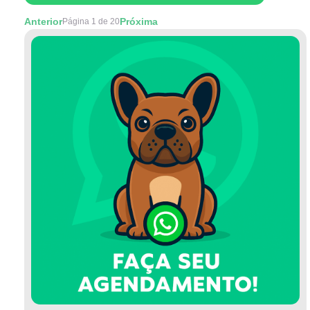
Anterior
Próxima
Página 1 de 20