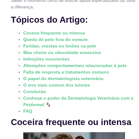
Saber o momento certo de buscar ajuda especializada faz toda
a diferença.
Tópicos do Artigo:
Coceira frequente ou intensa
Queda de pelo fora do comum
Feridas, crostas ou lesões na pele
Mau cheiro ou oleosidade excessiva
Infecções recorrentes
Alterações comportamentais relacionadas à pele
Falta de resposta a tratamentos comuns
O papel do dermatologista veterinário
O erro mais comum dos tutores
Conclusão
Conheça o poder da Dermatologia Veterinária com a
Petderma!
FAQ
Coceira frequente ou intensa