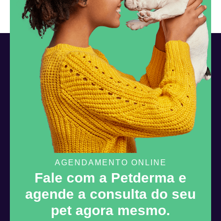
AGENDAMENTO ONLINE
Fale com a Petderma e
agende a consulta do seu
pet agora mesmo.