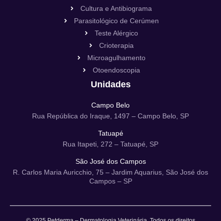
Cultura e Antibiograma
Parasitológico de Cerúmen
Teste Alérgico
Crioterapia
Microagulhamento
Otoendoscopia
Unidades
Campo Belo
Rua República do Iraque, 1497 – Campo Belo, SP
Tatuapé
Rua Itapeti, 272 – Tatuapé, SP
São José dos Campos
R. Carlos Maria Auricchio, 75 – Jardim Aquarius, São José dos
Campos – SP
© 2025 Petderma – Dermatologia Veterinária. Todos os direitos