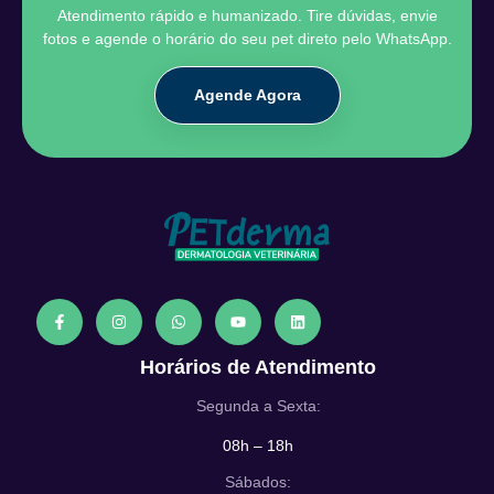
Atendimento rápido e humanizado. Tire dúvidas, envie
fotos e agende o horário do seu pet direto pelo WhatsApp.
Agende Agora
Horários de Atendimento
Segunda a Sexta:
08h – 18h
Sábados: