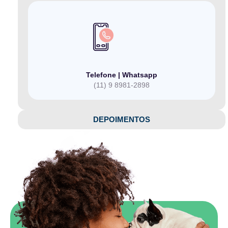
Telefone | Whatsapp
(11) 9 8981-2898
DEPOIMENTOS​