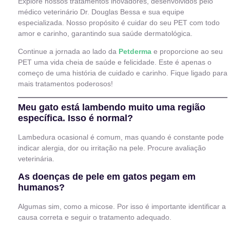
Explore nossos tratamentos inovadores, desenvolvidos pelo
médico veterinário Dr. Douglas Bessa e sua equipe
especializada. Nosso propósito é cuidar do seu PET com todo
amor e carinho, garantindo sua saúde dermatológica.
Continue a jornada ao lado da
Petderma
e proporcione ao seu
PET uma vida cheia de saúde e felicidade. Este é apenas o
começo de uma história de cuidado e carinho. Fique ligado para
mais tratamentos poderosos!
Meu gato está lambendo muito uma região
específica. Isso é normal?
Lambedura ocasional é comum, mas quando é constante pode
indicar alergia, dor ou irritação na pele. Procure avaliação
veterinária.
As doenças de pele em gatos pegam em
humanos?
Algumas sim, como a micose. Por isso é importante identificar a
causa correta e seguir o tratamento adequado.