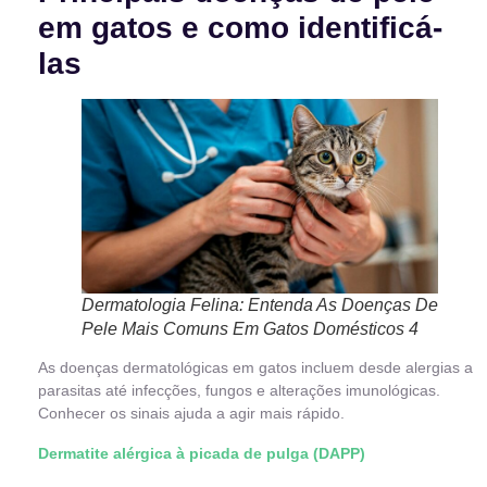
em gatos e como identificá-
las
Dermatologia Felina: Entenda As Doenças De
Pele Mais Comuns Em Gatos Domésticos 4
As doenças dermatológicas em gatos incluem desde alergias a
parasitas até infecções, fungos e alterações imunológicas.
Conhecer os sinais ajuda a agir mais rápido.
Dermatite alérgica à picada de pulga (DAPP)