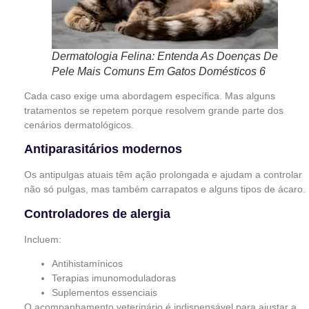
Dermatologia Felina: Entenda As Doenças De
Pele Mais Comuns Em Gatos Domésticos 6
Cada caso exige uma abordagem específica. Mas alguns
tratamentos se repetem porque resolvem grande parte dos
cenários dermatológicos.
Antiparasitários modernos
Os antipulgas atuais têm ação prolongada e ajudam a controlar
não só pulgas, mas também carrapatos e alguns tipos de ácaro.
Controladores de alergia
Incluem:
Antihistamínicos
Terapias imunomoduladoras
Suplementos essenciais
O acompanhamento veterinário é indispensável para ajustar a