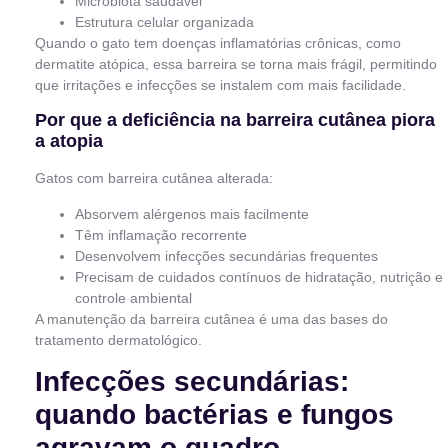
Microbiota saudável
Estrutura celular organizada
Quando o gato tem doenças inflamatórias crônicas, como
dermatite atópica, essa barreira se torna mais frágil, permitindo
que irritações e infecções se instalem com mais facilidade.
Por que a deficiência na barreira cutânea piora
a atopia
Gatos com barreira cutânea alterada:
Absorvem alérgenos mais facilmente
Têm inflamação recorrente
Desenvolvem infecções secundárias frequentes
Precisam de cuidados contínuos de hidratação, nutrição e
controle ambiental
A manutenção da barreira cutânea é uma das bases do
tratamento dermatológico.
Infecções secundárias:
quando bactérias e fungos
agravam o quadro