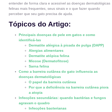
entender de forma clara e acessível as doenças dermatológicas
felinas mais frequentes, seus sinais e o que fazer quando
perceber que seu gato precisa de ajuda.
Tópicos do Artigo:
Principais doenças de pele em gatos e como
identificá-las
Dermatite alérgica à picada de pulga (DAPP)
Alergias alimentares
Dermatite atópica felina
Micose (Dermatofitose)
Sarna felina
Como a barreira cutânea do gato influencia as
doenças dermatológicas
O papel da barreira cutânea
Por que a deficiência na barreira cutânea piora
a atopia
Infecções secundárias: quando bactérias e fungos
agravam o quadro
Infecções bacterianas