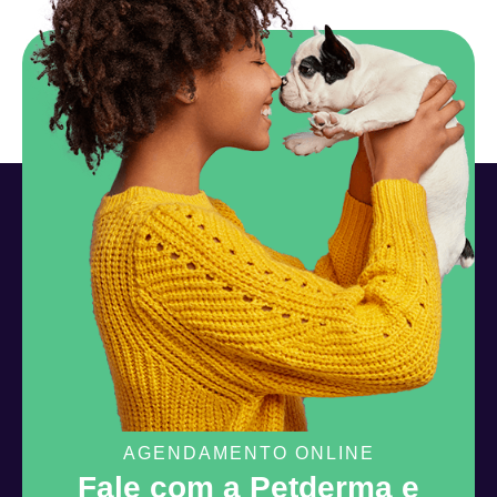
AGENDAMENTO ONLINE
Fale com a Petderma e