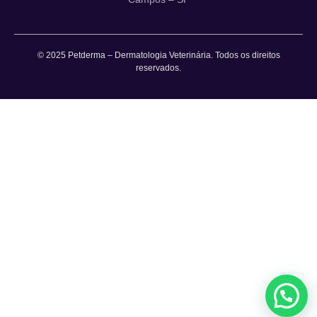
© 2025 Petderma – Dermatologia Veterinária. Todos os direitos
reservados.