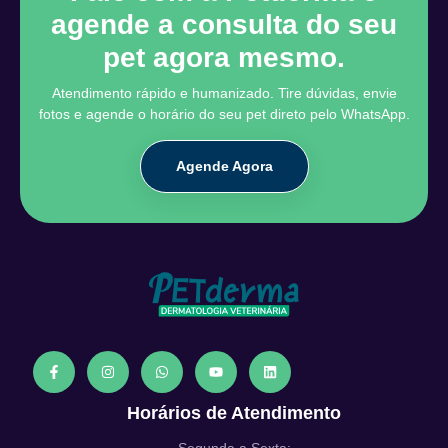
agende a consulta do seu
pet agora mesmo.
Atendimento rápido e humanizado. Tire dúvidas, envie
fotos e agende o horário do seu pet direto pelo WhatsApp.
Agende Agora
Horários de Atendimento
Segunda a Sexta: