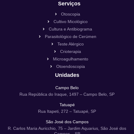
Serviços
Otoscopia
Cultivo Micológico
Cultura e Antibiograma
Parasitológico de Cerúmen
Teste Alérgico
Crioterapia
Microagulhamento
Otoendoscopia
Unidades
Campo Belo
Rua República do Iraque, 1497 – Campo Belo, SP
Tatuapé
Rua Itapeti, 272 – Tatuapé, SP
São José dos Campos
R. Carlos Maria Auricchio, 75 – Jardim Aquarius, São José dos
Campos – SP