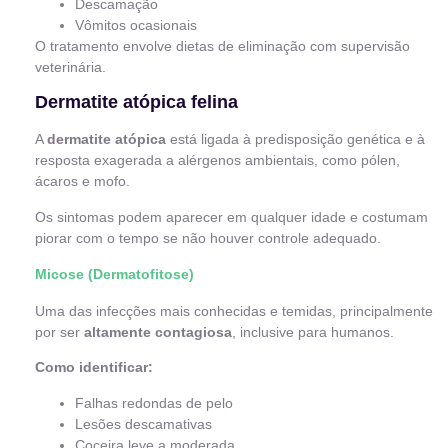
Descamação
Vômitos ocasionais
O tratamento envolve dietas de eliminação com supervisão
veterinária.
Dermatite atópica felina
A
dermatite atópica
está ligada à predisposição genética e à
resposta exagerada a alérgenos ambientais, como pólen,
ácaros e mofo.
Os sintomas podem aparecer em qualquer idade e costumam
piorar com o tempo se não houver controle adequado.
Micose (Dermatofitose)
Uma das infecções mais conhecidas e temidas, principalmente
por ser
altamente contagiosa
, inclusive para humanos.
Como identificar:
Falhas redondas de pelo
Lesões descamativas
Coceira leve a moderada