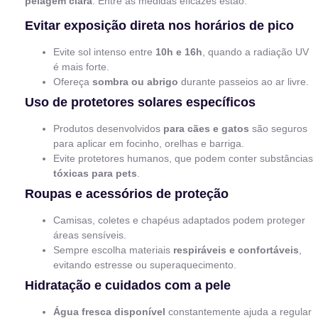
pelagem clara
. Entre as medidas eficazes estão:
Evitar exposição direta nos horários de pico
Evite sol intenso entre
10h e 16h
, quando a radiação UV
é mais forte.
Ofereça
sombra ou abrigo
durante passeios ao ar livre.
Uso de protetores solares específicos
Produtos desenvolvidos
para cães e gatos
são seguros
para aplicar em focinho, orelhas e barriga.
Evite protetores humanos, que podem conter substâncias
tóxicas para pets
.
Roupas e acessórios de proteção
Camisas, coletes e chapéus adaptados podem proteger
áreas sensíveis.
Sempre escolha materiais
respiráveis e confortáveis
,
evitando estresse ou superaquecimento.
Hidratação e cuidados com a pele
Água fresca disponível
constantemente ajuda a regular