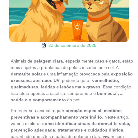
22 de setembro de 2025
Animais de
pelagem clara
, especialmente cães e gatos, estão
mais sujeitos a problemas de pele causados pelo sol. A
dermatite solar
é uma inflamação provocada pela
exposição
excessiva aos raios UV
, podendo gerar
vermelhidão,
queimaduras, feridas e lesões mais graves
. Essa condição
não afeta apenas a estética: compromete o
bem-estar, a
saúde e o comportamento
do pet.
Proteger seu animal requer
atenção especial, medidas
preventivas e acompanhamento veterinário
. Neste artigo,
vamos explorar
como identificar sinais de dermatite solar,
prevenção adequada, tratamentos e cuidados diários
,
garantindo que cães e gatos de pelagem clara vivam com