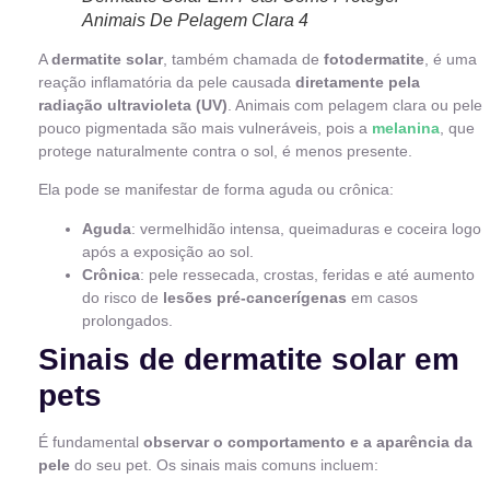
Animais De Pelagem Clara 4
A
dermatite solar
, também chamada de
fotodermatite
, é uma
reação inflamatória da pele causada
diretamente pela
radiação ultravioleta (UV)
. Animais com pelagem clara ou pele
pouco pigmentada são mais vulneráveis, pois a
melanina
, que
protege naturalmente contra o sol, é menos presente.
Ela pode se manifestar de forma aguda ou crônica:
Aguda
: vermelhidão intensa, queimaduras e coceira logo
após a exposição ao sol.
Crônica
: pele ressecada, crostas, feridas e até aumento
do risco de
lesões pré-cancerígenas
em casos
prolongados.
Sinais de dermatite solar em
pets
É fundamental
observar o comportamento e a aparência da
pele
do seu pet. Os sinais mais comuns incluem: