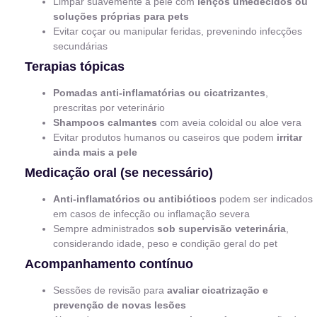
Limpar suavemente a pele com
lenços umedecidos ou
soluções próprias para pets
Evitar coçar ou manipular feridas, prevenindo infecções
secundárias
Terapias tópicas
Pomadas anti-inflamatórias ou cicatrizantes
,
prescritas por veterinário
Shampoos calmantes
com aveia coloidal ou aloe vera
Evitar produtos humanos ou caseiros que podem
irritar
ainda mais a pele
Medicação oral (se necessário)
Anti-inflamatórios ou antibióticos
podem ser indicados
em casos de infecção ou inflamação severa
Sempre administrados
sob supervisão veterinária
,
considerando idade, peso e condição geral do pet
Acompanhamento contínuo
Sessões de revisão para
avaliar cicatrização e
prevenção de novas lesões