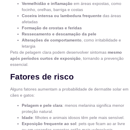
Vermelhidão e inflamação
em áreas expostas, como
focinho, orelhas, barriga e costas
Coceira intensa ou lambedura frequente
das áreas
afetadas
Formação de crostas e feridas
Ressecamento e descamação da pele
Alterações de comportamento
, como irritabilidade e
letargia
Pets de pelagem clara podem desenvolver sintomas
mesmo
após períodos curtos de exposição
, tornando a prevenção
essencial.
Fatores de risco
Alguns fatores aumentam a probabilidade de dermatite solar em
cães e gatos:
Pelagem e pele clara
: menos melanina significa menor
proteção natural.
Idade
: filhotes e animais idosos têm pele mais sensível.
Exposição frequente ao sol
: pets que ficam ao ar livre
ou em varandas expostas estão mais vulneráveis.