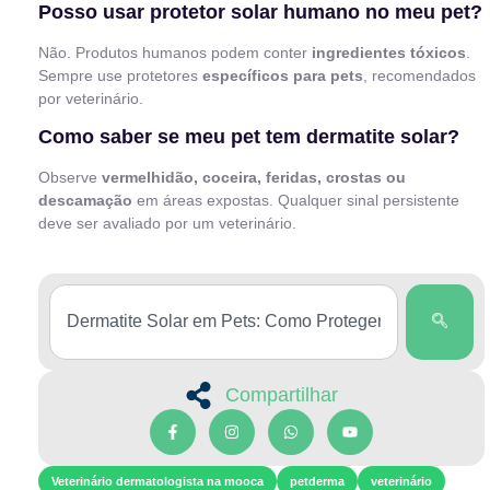
Posso usar protetor solar humano no meu pet?
Não. Produtos humanos podem conter
ingredientes tóxicos
.
Sempre use protetores
específicos para pets
, recomendados
por veterinário.
Como saber se meu pet tem dermatite solar?
Observe
vermelhidão, coceira, feridas, crostas ou
descamação
em áreas expostas. Qualquer sinal persistente
deve ser avaliado por um veterinário.
Compartilhar
Veterinário dermatologista na mooca
petderma
veterinário