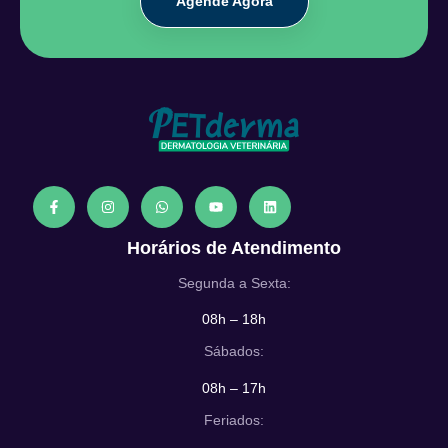
Agende Agora
Horários de Atendimento
Segunda a Sexta:
08h – 18h
Sábados:
08h – 17h
Feriados: