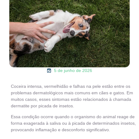
5 de junho de 2026
Coceira intensa, vermelhidão e falhas na pele estão entre os
problemas dermatológicos mais comuns em cães e gatos. Em
muitos casos, esses sintomas estão relacionados à chamada
dermatite por picada de insetos.
Essa condição ocorre quando o organismo do animal reage de
forma exagerada à saliva ou à picada de determinados insetos,
provocando inflamação e desconforto significativo.