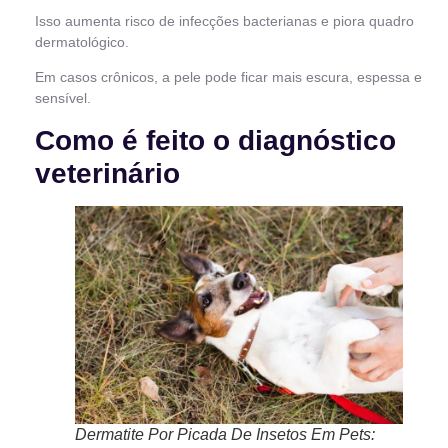
Isso aumenta risco de infecções bacterianas e piora quadro
dermatológico.
Em casos crônicos, a pele pode ficar mais escura, espessa e
sensível.
Como é feito o diagnóstico
veterinário
Dermatite Por Picada De Insetos Em Pets: