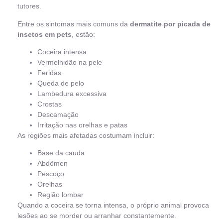
tutores.
Entre os sintomas mais comuns da
dermatite por picada de
insetos em pets
, estão:
Coceira intensa
Vermelhidão na pele
Feridas
Queda de pelo
Lambedura excessiva
Crostas
Descamação
Irritação nas orelhas e patas
As regiões mais afetadas costumam incluir:
Base da cauda
Abdômen
Pescoço
Orelhas
Região lombar
Quando a coceira se torna intensa, o próprio animal provoca
lesões ao se morder ou arranhar constantemente.