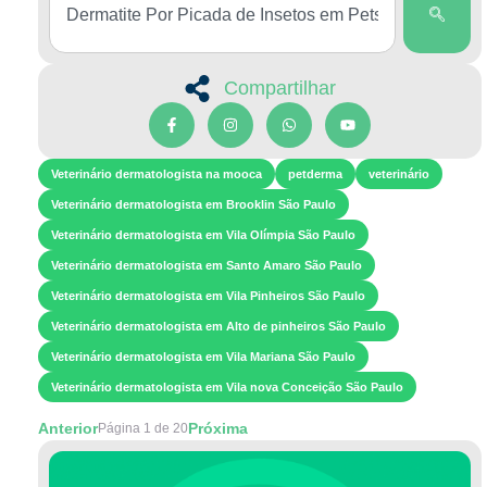
Compartilhar
Veterinário dermatologista na mooca
petderma
veterinário
Veterinário dermatologista em Brooklin São Paulo
Veterinário dermatologista em Vila Olímpia São Paulo
Veterinário dermatologista em Santo Amaro São Paulo
Veterinário dermatologista em Vila Pinheiros São Paulo
Veterinário dermatologista em Alto de pinheiros São Paulo
Veterinário dermatologista em Vila Mariana São Paulo
Veterinário dermatologista em Vila nova Conceição São Paulo
Anterior
Próxima
Página 1 de 20