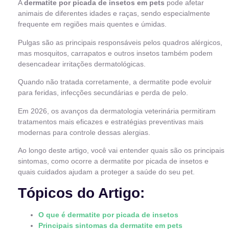
A
dermatite por picada de insetos em pets
pode afetar
animais de diferentes idades e raças, sendo especialmente
frequente em regiões mais quentes e úmidas.
Pulgas são as principais responsáveis pelos quadros alérgicos,
mas mosquitos, carrapatos e outros insetos também podem
desencadear irritações dermatológicas.
Quando não tratada corretamente, a dermatite pode evoluir
para feridas, infecções secundárias e perda de pelo.
Em 2026, os avanços da dermatologia veterinária permitiram
tratamentos mais eficazes e estratégias preventivas mais
modernas para controle dessas alergias.
Ao longo deste artigo, você vai entender quais são os principais
sintomas, como ocorre a dermatite por picada de insetos e
quais cuidados ajudam a proteger a saúde do seu pet.
Tópicos do Artigo:
O que é dermatite por picada de insetos
Principais sintomas da dermatite em pets