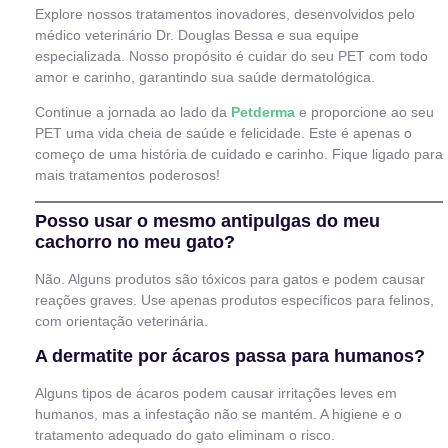
Explore nossos tratamentos inovadores, desenvolvidos pelo
médico veterinário Dr. Douglas Bessa e sua equipe
especializada. Nosso propósito é cuidar do seu PET com todo
amor e carinho, garantindo sua saúde dermatológica.
Continue a jornada ao lado da
Petderma
e proporcione ao seu
PET uma vida cheia de saúde e felicidade. Este é apenas o
começo de uma história de cuidado e carinho. Fique ligado para
mais tratamentos poderosos!
Posso usar o mesmo antipulgas do meu
cachorro no meu gato?
Não. Alguns produtos são tóxicos para gatos e podem causar
reações graves. Use apenas produtos específicos para felinos,
com orientação veterinária.
A dermatite por ácaros passa para humanos?
Alguns tipos de ácaros podem causar irritações leves em
humanos, mas a infestação não se mantém. A higiene e o
tratamento adequado do gato eliminam o risco.