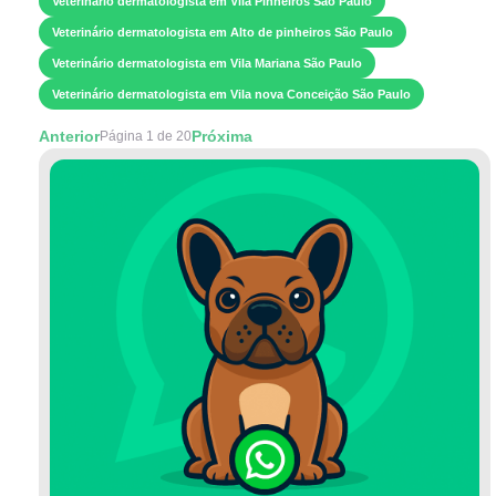
Veterinário dermatologista em Vila Pinheiros São Paulo
Veterinário dermatologista em Alto de pinheiros São Paulo
Veterinário dermatologista em Vila Mariana São Paulo
Veterinário dermatologista em Vila nova Conceição São Paulo
Anterior
Próxima
Página 1 de 20