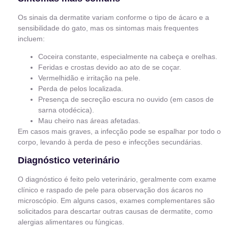
Os sinais da dermatite variam conforme o tipo de ácaro e a
sensibilidade do gato, mas os sintomas mais frequentes
incluem:
Coceira constante, especialmente na cabeça e orelhas.
Feridas e crostas devido ao ato de se coçar.
Vermelhidão e irritação na pele.
Perda de pelos localizada.
Presença de secreção escura no ouvido (em casos de
sarna otodécica).
Mau cheiro nas áreas afetadas.
Em casos mais graves, a infecção pode se espalhar por todo o
corpo, levando à perda de peso e infecções secundárias.
Diagnóstico veterinário
O diagnóstico é feito pelo veterinário, geralmente com exame
clínico e raspado de pele para observação dos ácaros no
microscópio. Em alguns casos, exames complementares são
solicitados para descartar outras causas de dermatite, como
alergias alimentares ou fúngicas.