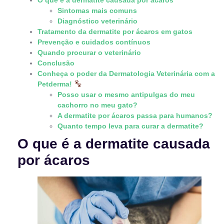
O que é a dermatite causada por ácaros
Sintomas mais comuns
Diagnóstico veterinário
Tratamento da dermatite por ácaros em gatos
Prevenção e cuidados contínuos
Quando procurar o veterinário
Conclusão
Conheça o poder da Dermatologia Veterinária com a
Petderma!
Posso usar o mesmo antipulgas do meu
cachorro no meu gato?
A dermatite por ácaros passa para humanos?
Quanto tempo leva para curar a dermatite?
O que é a dermatite causada
por ácaros