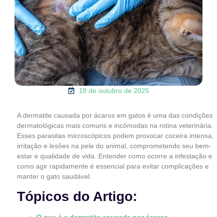
18 de outubro de 2025
A dermatite causada por ácaros em gatos é uma das condições
dermatológicas mais comuns e incômodas na rotina veterinária.
Esses parasitas microscópicos podem provocar coceira intensa,
irritação e lesões na pele do animal, comprometendo seu bem-
estar e qualidade de vida. Entender como ocorre a infestação e
como agir rapidamente é essencial para evitar complicações e
manter o gato saudável.
Tópicos do Artigo: