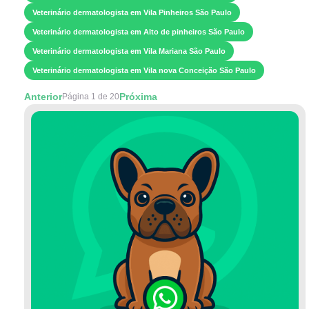
Veterinário dermatologista em Vila Pinheiros São Paulo
Veterinário dermatologista em Alto de pinheiros São Paulo
Veterinário dermatologista em Vila Mariana São Paulo
Veterinário dermatologista em Vila nova Conceição São Paulo
Anterior
Próxima
Página 1 de 20