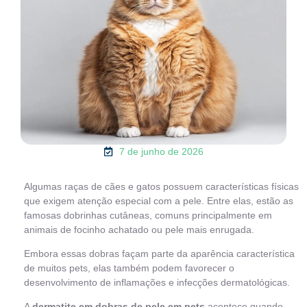
7 de junho de 2026
Algumas raças de cães e gatos possuem características físicas
que exigem atenção especial com a pele. Entre elas, estão as
famosas dobrinhas cutâneas, comuns principalmente em
animais de focinho achatado ou pele mais enrugada.
Embora essas dobras façam parte da aparência característica
de muitos pets, elas também podem favorecer o
desenvolvimento de inflamações e infecções dermatológicas.
A
dermatite em dobras de pele em pets
acontece quando