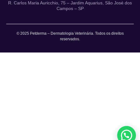
R. Carlos Maria Auricchio, 75 – Jardim Aquarius, São José dos
Campos – SP
© 2025 Petderma – Dermatologia Veterinária. Todos os direitos
reservados.