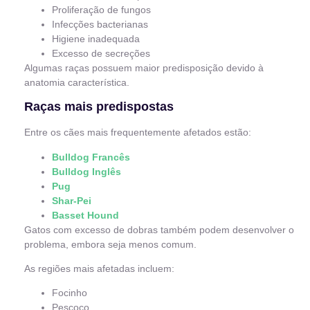
Proliferação de fungos
Infecções bacterianas
Higiene inadequada
Excesso de secreções
Algumas raças possuem maior predisposição devido à
anatomia característica.
Raças mais predispostas
Entre os cães mais frequentemente afetados estão:
Bulldog Francês
Bulldog Inglês
Pug
Shar-Pei
Basset Hound
Gatos com excesso de dobras também podem desenvolver o
problema, embora seja menos comum.
As regiões mais afetadas incluem:
Focinho
Pescoço