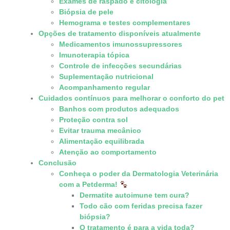
Exames de raspado e citologia
Biópsia de pele
Hemograma e testes complementares
Opções de tratamento disponíveis atualmente
Medicamentos imunossupressores
Imunoterapia tópica
Controle de infecções secundárias
Suplementação nutricional
Acompanhamento regular
Cuidados contínuos para melhorar o conforto do pet
Banhos com produtos adequados
Proteção contra sol
Evitar trauma mecânico
Alimentação equilibrada
Atenção ao comportamento
Conclusão
Conheça o poder da Dermatologia Veterinária
com a Petderma!
Dermatite autoimune tem cura?
Todo cão com feridas precisa fazer
biópsia?
O tratamento é para a vida toda?