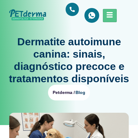
Dermatite autoimune
canina: sinais,
diagnóstico precoce e
tratamentos disponíveis
Blog
Petderma /