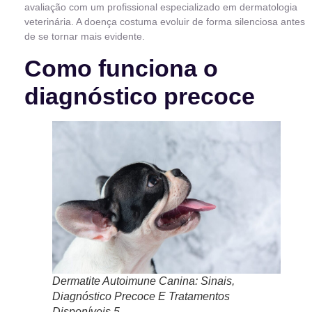
avaliação com um profissional especializado em dermatologia
veterinária. A doença costuma evoluir de forma silenciosa antes
de se tornar mais evidente.
Como funciona o
diagnóstico precoce
Dermatite Autoimune Canina: Sinais,
Diagnóstico Precoce E Tratamentos
Disponíveis 5