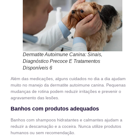
Dermatite Autoimune Canina: Sinais,
Diagnóstico Precoce E Tratamentos
Disponíveis 6
Além das medicações, alguns cuidados no dia a dia ajudam
muito no manejo da dermatite autoimune canina. Pequenas
mudanças de rotina podem reduzir irritações e prevenir o
agravamento das lesões.
Banhos com produtos adequados
Banhos com shampoos hidratantes e calmantes ajudam a
reduzir a descamação e a coceira. Nunca utilize produtos
humanos ou sem recomendação.