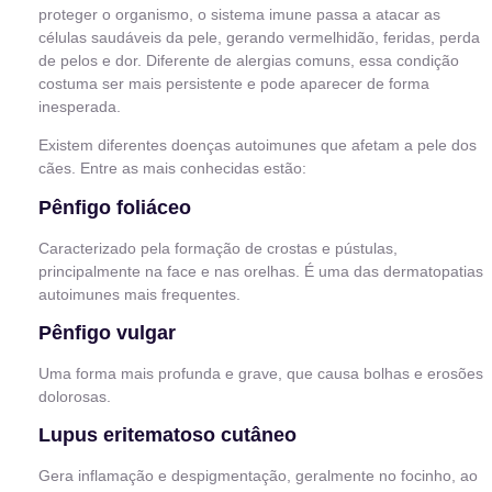
proteger o organismo, o sistema imune passa a atacar as
células saudáveis da pele, gerando vermelhidão, feridas, perda
de pelos e dor. Diferente de alergias comuns, essa condição
costuma ser mais persistente e pode aparecer de forma
inesperada.
Existem diferentes doenças autoimunes que afetam a pele dos
cães. Entre as mais conhecidas estão:
Pênfigo foliáceo
Caracterizado pela formação de crostas e pústulas,
principalmente na face e nas orelhas. É uma das dermatopatias
autoimunes mais frequentes.
Pênfigo vulgar
Uma forma mais profunda e grave, que causa bolhas e erosões
dolorosas.
Lupus eritematoso cutâneo
Gera inflamação e despigmentação, geralmente no focinho, ao