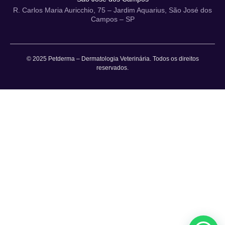
R. Carlos Maria Auricchio, 75 – Jardim Aquarius, São José dos
Campos – SP
© 2025 Petderma – Dermatologia Veterinária. Todos os direitos
reservados.