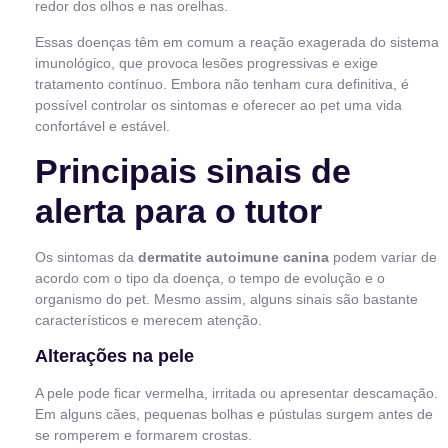
redor dos olhos e nas orelhas.
Essas doenças têm em comum a reação exagerada do sistema
imunológico, que provoca lesões progressivas e exige
tratamento contínuo. Embora não tenham cura definitiva, é
possível controlar os sintomas e oferecer ao pet uma vida
confortável e estável.
Principais sinais de
alerta para o tutor
Os sintomas da
dermatite autoimune canina
podem variar de
acordo com o tipo da doença, o tempo de evolução e o
organismo do pet. Mesmo assim, alguns sinais são bastante
característicos e merecem atenção.
Alterações na pele
A pele pode ficar vermelha, irritada ou apresentar descamação.
Em alguns cães, pequenas bolhas e pústulas surgem antes de
se romperem e formarem crostas.