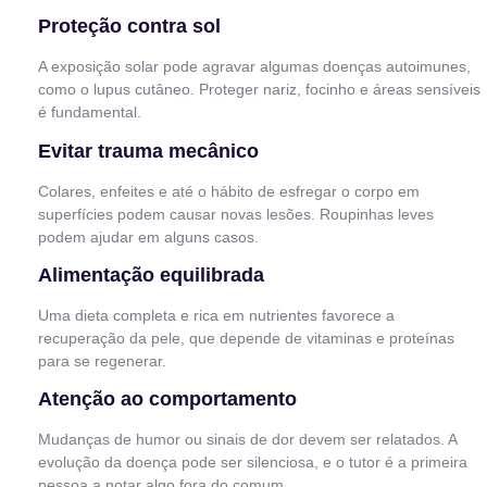
Proteção contra sol
A exposição solar pode agravar algumas doenças autoimunes,
como o lupus cutâneo. Proteger nariz, focinho e áreas sensíveis
é fundamental.
Evitar trauma mecânico
Colares, enfeites e até o hábito de esfregar o corpo em
superfícies podem causar novas lesões. Roupinhas leves
podem ajudar em alguns casos.
Alimentação equilibrada
Uma dieta completa e rica em nutrientes favorece a
recuperação da pele, que depende de vitaminas e proteínas
para se regenerar.
Atenção ao comportamento
Mudanças de humor ou sinais de dor devem ser relatados. A
evolução da doença pode ser silenciosa, e o tutor é a primeira
pessoa a notar algo fora do comum.