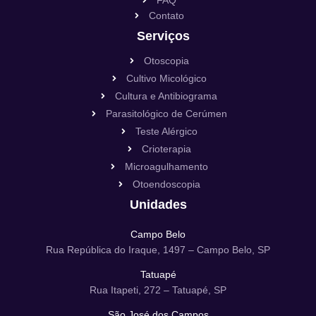
Contato
Serviços
Otoscopia
Cultivo Micológico
Cultura e Antibiograma
Parasitológico de Cerúmen
Teste Alérgico
Crioterapia
Microagulhamento
Otoendoscopia
Unidades
Campo Belo
Rua República do Iraque, 1497 – Campo Belo, SP
Tatuapé
Rua Itapeti, 272 – Tatuapé, SP
São José dos Campos