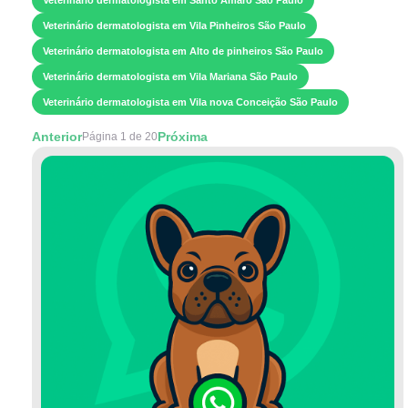
Veterinário dermatologista em Vila Pinheiros São Paulo
Veterinário dermatologista em Alto de pinheiros São Paulo
Veterinário dermatologista em Vila Mariana São Paulo
Veterinário dermatologista em Vila nova Conceição São Paulo
Anterior
Próxima
Página 1 de 20