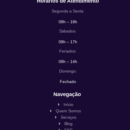
Horários de Atendimento
Segunda a Sexta:
08h – 18h
Sábados:
08h – 17h
Feriados:
08h – 14h
Domingo:
Fechado
Navegação
Início
Quem Somos
Serviços
Blog
FAQ