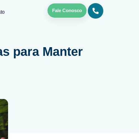
Fale Conosco
to
as para Manter