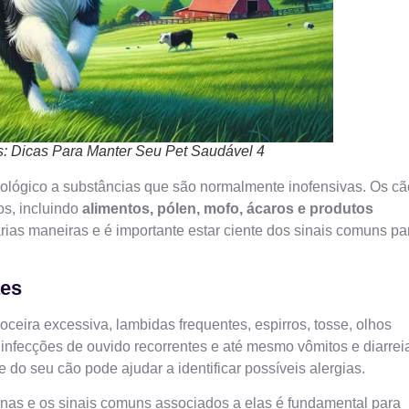
 Dicas Para Manter Seu Pet Saudável 4
ológico a substâncias que são normalmente inofensivas. Os c
os, incluindo
alimentos, pólen, mofo, ácaros e produtos
rias maneiras e é importante estar ciente dos sinais comuns pa
ães
ceira excessiva, lambidas frequentes, espirros, tosse, olhos
 infecções de ouvido recorrentes e até mesmo vômitos e diarrei
o seu cão pode ajudar a identificar possíveis alergias.
inas e os sinais comuns associados a elas é fundamental para