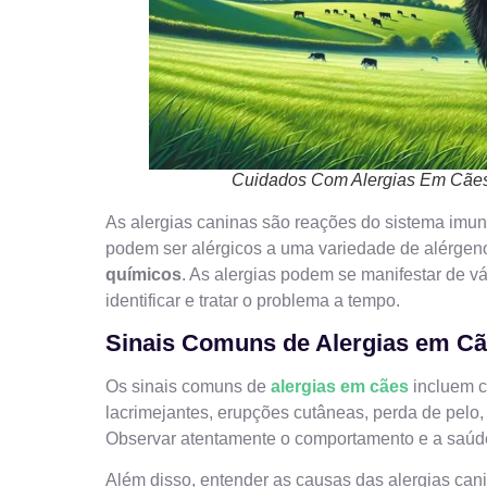
Cuidados Com Alergias Em Cães:
As alergias caninas são reações do sistema imun
podem ser alérgicos a uma variedade de alérgen
químicos
. As alergias podem se manifestar de vá
identificar e tratar o problema a tempo.
Sinais Comuns de Alergias em C
Os sinais comuns de
alergias em cães
incluem co
lacrimejantes, erupções cutâneas, perda de pelo,
Observar atentamente o comportamento e a saúde d
Além disso, entender as causas das alergias can