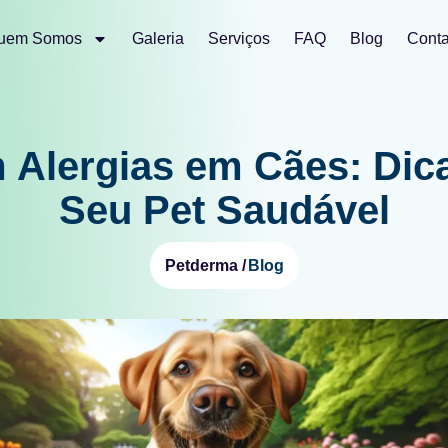
uem Somos
Galeria
Serviços
FAQ
Blog
Conta
Alergias em Cães: Dic
Seu Pet Saudável
Blog
Petderma /