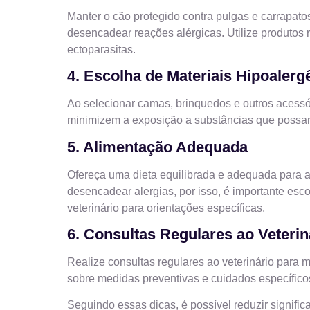
Manter o cão protegido contra pulgas e carrapat
desencadear reações alérgicas. Utilize produtos 
ectoparasitas.
4. Escolha de Materiais Hipoalerg
Ao selecionar camas, brinquedos e outros acessó
minimizem a exposição a substâncias que possa
5. Alimentação Adequada
Ofereça uma dieta equilibrada e adequada para a
desencadear alergias, por isso, é importante esc
veterinário para orientações específicas.
6. Consultas Regulares ao Veterin
Realize consultas regulares ao veterinário para 
sobre medidas preventivas e cuidados específicos 
Seguindo essas dicas, é possível reduzir signif