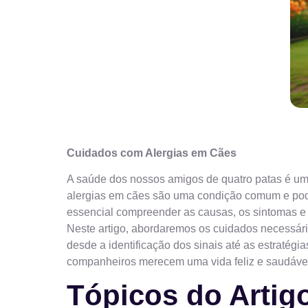
Cuidados com Alergias em Cães
A saúde dos nossos amigos de quatro patas é uma
alergias em cães são uma condição comum e pode
essencial compreender as causas, os sintomas e a
Neste artigo, abordaremos os cuidados necessári
desde a identificação dos sinais até as estratégi
companheiros merecem uma vida feliz e saudável,
Tópicos do Artig