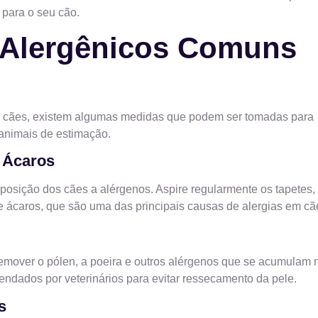
 para o seu cão.
r Alergênicos Comuns
m cães, existem algumas medidas que podem ser tomadas para
 animais de estimação.
e Ácaros
xposição dos cães a alérgenos. Aspire regularmente os tapetes,
e ácaros, que são uma das principais causas de alergias em cã
emover o pólen, a poeira e outros alérgenos que se acumulam 
dados por veterinários para evitar ressecamento da pele.
s