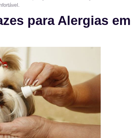
fortável.
azes para Alergias em