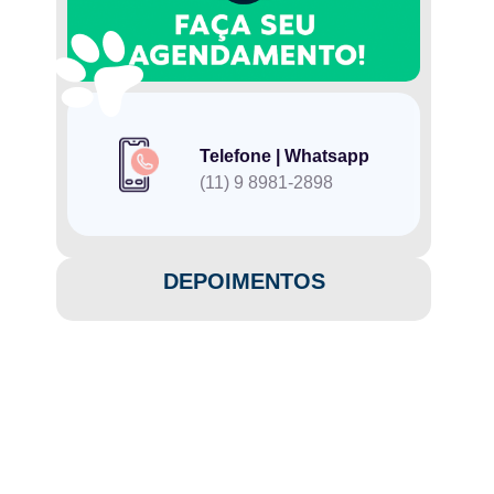
Telefone | Whatsapp
(11) 9 8981-2898
DEPOIMENTOS​