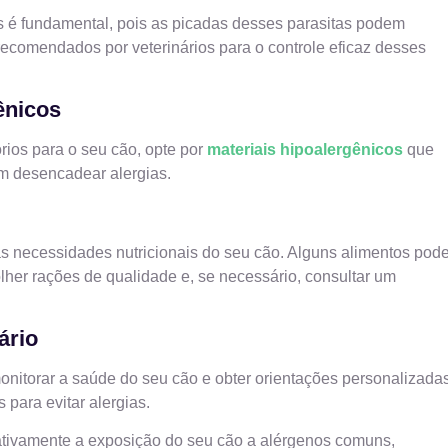
os é fundamental, pois as picadas desses parasitas podem
recomendados por veterinários para o controle eficaz desses
ênicos
rios para o seu cão, opte por
materiais hipoalergênicos
que
m desencadear alergias.
s necessidades nutricionais do seu cão. Alguns alimentos po
olher rações de qualidade e, se necessário, consultar um
ário
monitorar a saúde do seu cão e obter orientações personalizada
para evitar alergias.
icativamente a exposição do seu cão a alérgenos comuns,