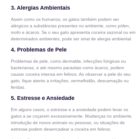
3. Alergias Ambientais
Assim como os humanos, os gatos também podem ser
alérgicos a substâncias presentes no ambiente, como pólen,
mofo e ácaros. Se o seu gato apresenta coceira sazonal ou em
determinados ambientes, pode ser sinal de alergia ambiental.
4. Problemas de Pele
Problemas de pele, como dermatite, infecções fúngicas ou
bacterianas, e até mesmo parasitas como ácaros, podem
causar coceira intensa em felinos. Ao observar a pele do seu
gato, fique atento a irritações, vermelhidão, descamação ou
feridas.
5. Estresse e Ansiedade
Em alguns casos, o estresse e a ansiedade podem levar os
gatos a se coçarem excessivamente. Mudanças no ambiente,
introdução de novos animais ou pessoas, ou situações de
estresse podem desencadear a coceira em felinos.