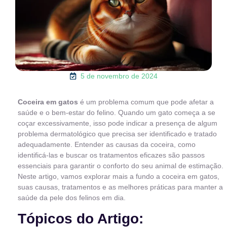
5 de novembro de 2024
Coceira em gatos
é um problema comum que pode afetar a
saúde e o bem-estar do felino. Quando um gato começa a se
coçar excessivamente, isso pode indicar a presença de algum
problema dermatológico que precisa ser identificado e tratado
adequadamente. Entender as causas da coceira, como
identificá-las e buscar os tratamentos eficazes são passos
essenciais para garantir o conforto do seu animal de estimação.
Neste artigo, vamos explorar mais a fundo a coceira em gatos,
suas causas, tratamentos e as melhores práticas para manter a
saúde da pele dos felinos em dia.
Tópicos do Artigo: