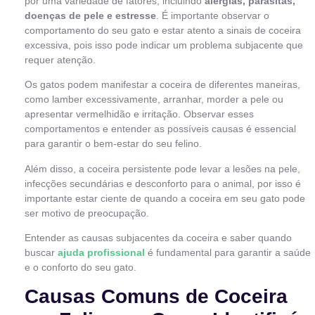
por uma variedade de fatores, incluindo
alergias, parasitas,
doenças de pele e estresse
. É importante observar o
comportamento do seu gato e estar atento a sinais de coceira
excessiva, pois isso pode indicar um problema subjacente que
requer atenção.
Os gatos podem manifestar a coceira de diferentes maneiras,
como lamber excessivamente, arranhar, morder a pele ou
apresentar vermelhidão e irritação. Observar esses
comportamentos e entender as possíveis causas é essencial
para garantir o bem-estar do seu felino.
Além disso, a coceira persistente pode levar a lesões na pele,
infecções secundárias e desconforto para o animal, por isso é
importante estar ciente de quando a coceira em seu gato pode
ser motivo de preocupação.
Entender as causas subjacentes da coceira e saber quando
buscar
ajuda profissional
é fundamental para garantir a saúde
e o conforto do seu gato.
Causas Comuns de Coceira