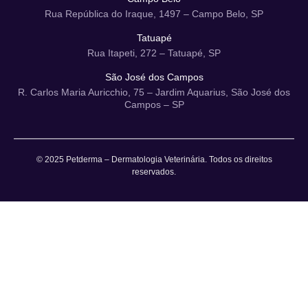
Rua República do Iraque, 1497 – Campo Belo, SP
Tatuapé
Rua Itapeti, 272 – Tatuapé, SP
São José dos Campos
R. Carlos Maria Auricchio, 75 – Jardim Aquarius, São José dos
Campos – SP
© 2025 Petderma – Dermatologia Veterinária. Todos os direitos
reservados.