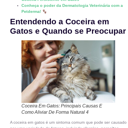
Conheça o poder da Dermatologia Veterinária com a
Petderma!
Entendendo a Coceira em
Gatos e Quando se Preocupar
Coceira Em Gatos: Principais Causas E
Como Aliviar De Forma Natural 4
A coceira em gatos é um sintoma comum que pode ser causado