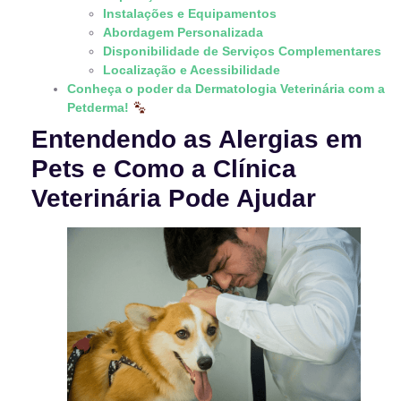
Instalações e Equipamentos
Abordagem Personalizada
Disponibilidade de Serviços Complementares
Localização e Acessibilidade
Conheça o poder da Dermatologia Veterinária com a
Petderma!
Entendendo as Alergias em
Pets e Como a Clínica
Veterinária Pode Ajudar