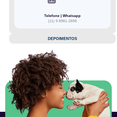
Telefone | Whatsapp
(11) 9 8981-2898
DEPOIMENTOS​