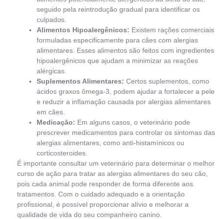
seguido pela reintrodução gradual para identificar os
culpados.
Alimentos Hipoalergênicos:
Existem rações comerciais
formuladas especificamente para cães com alergias
alimentares. Esses alimentos são feitos com ingredientes
hipoalergênicos que ajudam a minimizar as reações
alérgicas.
Suplementos Alimentares:
Certos suplementos, como
ácidos graxos ômega-3, podem ajudar a fortalecer a pele
e reduzir a inflamação causada por alergias alimentares
em cães.
Medicação:
Em alguns casos, o veterinário pode
prescrever medicamentos para controlar os sintomas das
alergias alimentares, como anti-histamínicos ou
corticosteroides.
É importante consultar um veterinário para determinar o melhor
curso de ação para tratar as alergias alimentares do seu cão,
pois cada animal pode responder de forma diferente aos
tratamentos. Com o cuidado adequado e a orientação
profissional, é possível proporcionar alívio e melhorar a
qualidade de vida do seu companheiro canino.