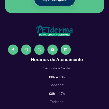
Horários de Atendimento
Segunda a Sexta:
08h – 18h
Sábados:
08h – 17h
Feriados: