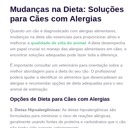
Mudanças na Dieta: Soluções
para Cães com Alergias
Quando um cão é diagnosticado com alergias alimentares,
mudanças na dieta são essenciais para proporcionar alívio e
melhorar a
qualidade de vida do animal
. A dieta desempenha
um papel crucial no manejo das alergias alimentares em cães, e
encontrar soluções adequadas pode fazer toda a diferença.
É importante consultar um veterinário para orientação sobre a
melhor abordagem para a dieta do seu cão. O profissional
poderá ajudar a identificar os alimentos que desencadeiam as
alergias e recomendar opções de dieta adequadas para o seu
animal de estimação.
Opções de Dieta para Cães com Alergias
1. Dietas Hipoalergênicas:
As dietas hipoalergênicas são
formuladas para minimizar o risco de reações alérgicas,
geralmente usando fontes de proteína e carboidratos que o cão
não tenha sido exposto anteriormente.