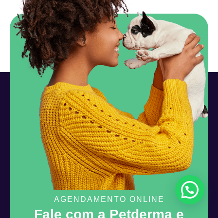
Como podemos ajudar você?
AGENDAMENTO ONLINE
Fale com a Petderma e